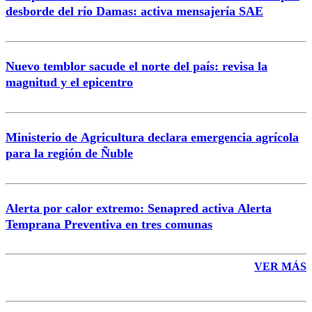
desborde del río Damas: activa mensajería SAE
Nuevo temblor sacude el norte del país: revisa la
magnitud y el epicentro
Enviar comentario
Ministerio de Agricultura declara emergencia agrícola
para la región de Ñuble
Alerta por calor extremo: Senapred activa Alerta
Temprana Preventiva en tres comunas
VER MÁS