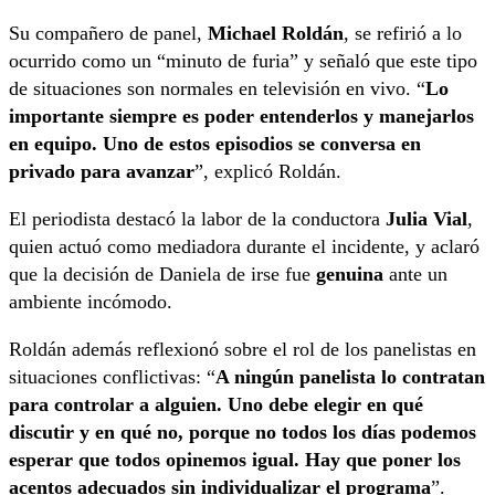
Su compañero de panel,
Michael Roldán
, se refirió a lo
ocurrido como un “minuto de furia” y señaló que este tipo
de situaciones son normales en televisión en vivo. “
Lo
importante siempre es poder entenderlos y manejarlos
en equipo. Uno de estos episodios se conversa en
privado para avanzar
”, explicó Roldán.
El periodista destacó la labor de la conductora
Julia Vial
,
quien actuó como mediadora durante el incidente, y aclaró
que la decisión de Daniela de irse fue
genuina
ante un
ambiente incómodo.
Roldán además reflexionó sobre el rol de los panelistas en
situaciones conflictivas: “
A ningún panelista lo contratan
para controlar a alguien. Uno debe elegir en qué
discutir y en qué no, porque no todos los días podemos
esperar que todos opinemos igual. Hay que poner los
acentos adecuados sin individualizar el programa
”.