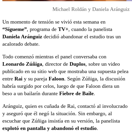
Michael Roldán y Daniela Aránguiz
Un momento de tensión se vivió esta semana en
“Sígueme”
, programa de
TV+
, cuando la panelista
Daniela Aránguiz
decidió abandonar el estudio tras un
acalorado debate.
Todo comenzó mientras el panel conversaba con
Leonardo Zúñiga
, director de
Duplos
, sobre un video
publicado en su sitio web que mostraba una supuesta pelea
entre
Rai
y su pareja
Faloon
. Según Zúñiga, la discusión
habría surgido por celos, luego de que Faloon diera un
beso a un bailarín durante
Fiebre de Baile
.
Aránguiz, quien es cuñada de Rai, contactó al involucrado
y aseguró que él negó la situación. Sin embargo, al
escuchar que Zúñiga insistía en su versión, la panelista
explotó en pantalla y abandonó el estudio
.