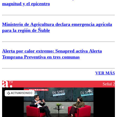
magnitud y el epicentro
Ministerio de Agricultura declara emergencia agrícola
para la región de Ñuble
Alerta por calor extremo: Senapred activa Alerta
Temprana Preventiva en tres comunas
VER MÁS
Señal 2