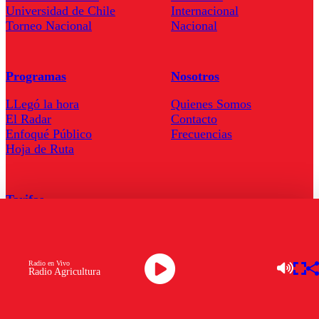
Universidad de Chile
Internacional
Torneo Nacional
Nacional
Programas
Nosotros
LLegó la hora
Quienes Somos
El Radar
Contacto
Enfoqué Público
Frecuencias
Hoja de Ruta
Tarifas
Comercial
Tarifas Servel Radio
Radio en Vivo
Radio Agricultura
Radio en Vivo