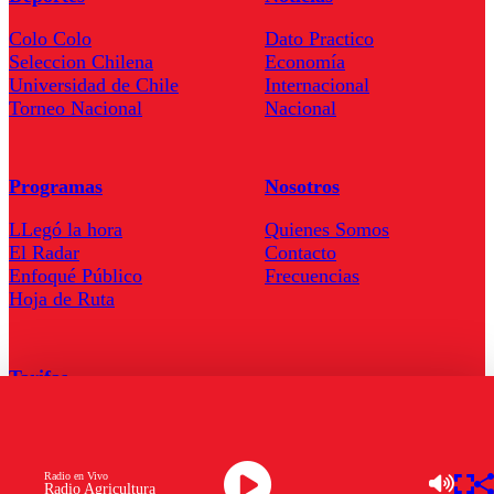
Colo Colo
Dato Practico
Seleccion Chilena
Economía
Universidad de Chile
Internacional
Torneo Nacional
Nacional
Programas
Nosotros
LLegó la hora
Quienes Somos
El Radar
Contacto
Enfoqué Público
Frecuencias
Hoja de Ruta
Tarifas
Comercial
Tarifas Servel Radio
Radio en Vivo
Radio Agricultura