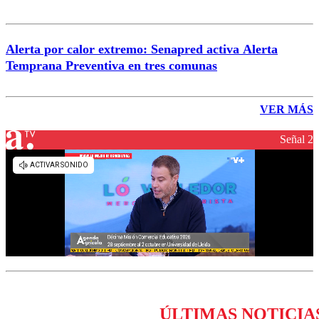
Alerta por calor extremo: Senapred activa Alerta
Temprana Preventiva en tres comunas
VER MÁS
Señal 2
ÚLTIMAS NOTICIA