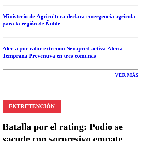
Ministerio de Agricultura declara emergencia agrícola
para la región de Ñuble
Alerta por calor extremo: Senapred activa Alerta
Temprana Preventiva en tres comunas
VER MÁS
ENTRETENCIÓN
Batalla por el rating: Podio se
sacude con sorpresivo empate