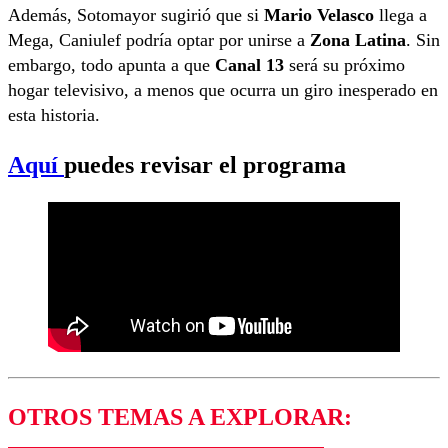
Además, Sotomayor sugirió que si
Mario Velasco
llega a
Mega, Caniulef podría optar por unirse a
Zona Latina
. Sin
embargo, todo apunta a que
Canal 13
será su próximo
hogar televisivo, a menos que ocurra un giro inesperado en
esta historia.
Aquí
puedes revisar el programa
OTROS TEMAS A EXPLORAR: