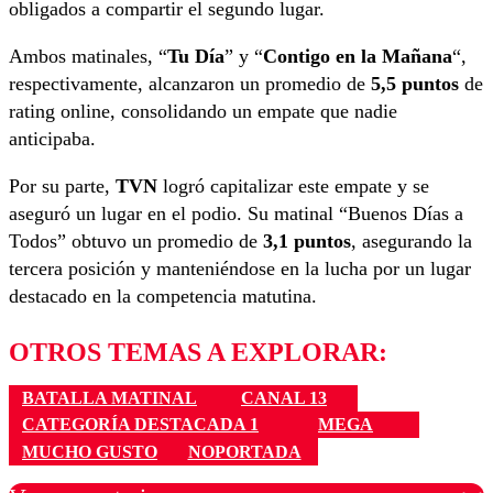
obligados a compartir el segundo lugar.
Ambos matinales, “
Tu Día
” y “
Contigo en la Mañana
“,
respectivamente, alcanzaron un promedio de
5,5 puntos
de
rating online, consolidando un empate que nadie
anticipaba.
Por su parte,
TVN
logró capitalizar este empate y se
aseguró un lugar en el podio. Su matinal “Buenos Días a
Todos” obtuvo un promedio de
3,1 puntos
, asegurando la
tercera posición y manteniéndose en la lucha por un lugar
destacado en la competencia matutina.
OTROS TEMAS A EXPLORAR:
BATALLA MATINAL
CANAL 13
CATEGORÍA DESTACADA 1
MEGA
MUCHO GUSTO
NOPORTADA