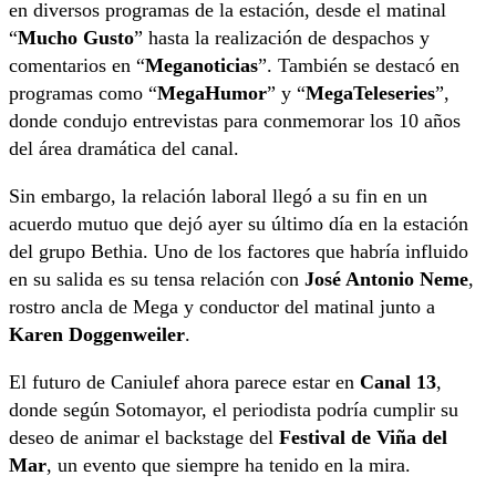
en diversos programas de la estación, desde el matinal
“
Mucho Gusto
” hasta la realización de despachos y
comentarios en “
Meganoticias
”. También se destacó en
programas como “
MegaHumor
” y “
MegaTeleseries
”,
donde condujo entrevistas para conmemorar los 10 años
del área dramática del canal.
Sin embargo, la relación laboral llegó a su fin en un
acuerdo mutuo que dejó ayer su último día en la estación
del grupo Bethia. Uno de los factores que habría influido
en su salida es su tensa relación con
José Antonio Neme
,
rostro ancla de Mega y conductor del matinal junto a
Karen Doggenweiler
.
El futuro de Caniulef ahora parece estar en
Canal 13
,
donde según Sotomayor, el periodista podría cumplir su
deseo de animar el backstage del
Festival de Viña del
Mar
, un evento que siempre ha tenido en la mira.