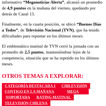
informativo
“Meganoticias Alerta”
, alcanzó un promedio
de
4,9 puntos
en la mañana del viernes, quedando por
detrás de Canal 13.
Finalmente, en la cuarta posición, se ubicó
“Buenos Días
a Todos”
, de
Televisión Nacional (TVN)
, que ha tenido
dificultades para repuntar en los últimos meses.
El emblemático matinal de TVN cerró la jornada con un
promedio de
2,5 puntos
, manteniéndose lejos de la
competencia, situación que se ha repetido en los últimos
meses.
OTROS TEMAS A EXPLORAR:
CATEGORÍA DESTACADA 1
CHILEVISIÓN
CONTIGO EN LA MAÑANA
MEGA
NOPORTADA
RATING MATINAL
TELEVISIÓN CHILENA