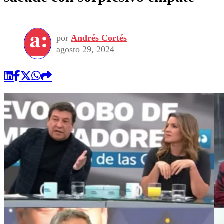
por
Andrés Cortés
agosto 29, 2024