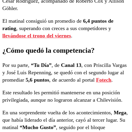
César Rodríguez, acompañado de Roberto Cox y Allison
Göhler.
El matinal consiguió un promedio de
6,4 puntos de
rating
, superando con creces a sus competidores y
llevándose el trono del viernes
.
¿Cómo quedó la competencia?
Por su parte,
“Tu Día”
, de
Canal 13
, con Priscilla Vargas
y José Luis Repenning, se quedó con el segundo lugar al
promediar
5,6 puntos
, de acuerdo al portal
Fotech
.
Este resultado les permitió mantenerse en una posición
privilegiada, aunque no lograron alcanzar a Chilevisión.
En una sorprendente vuelta de los acontecimientos,
Mega
,
que había liderado el día anterior, cayó al tercer lugar. Su
matinal
“Mucho Gusto”
, seguido por el bloque