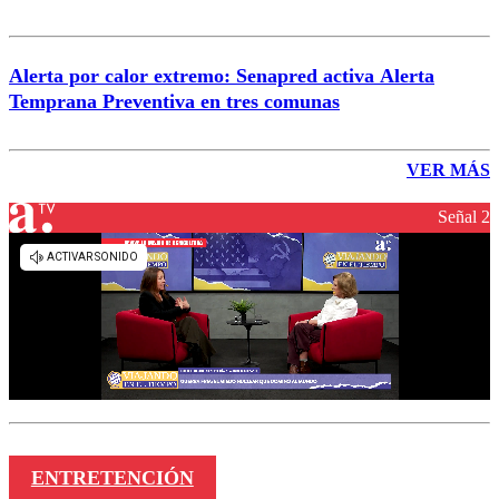
Alerta por calor extremo: Senapred activa Alerta
Temprana Preventiva en tres comunas
VER MÁS
Señal 2
ENTRETENCIÓN