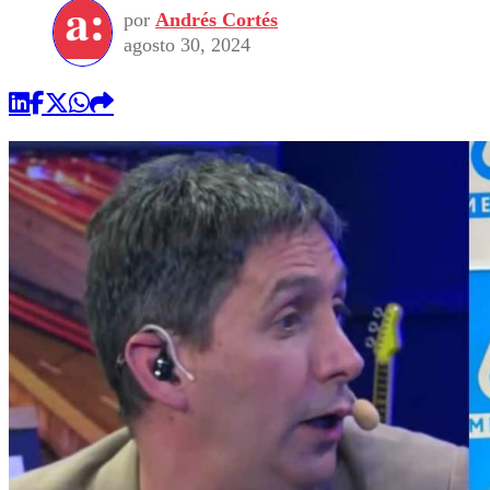
por
Andrés Cortés
agosto 30, 2024