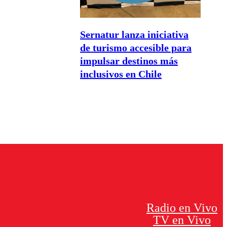
Sernatur lanza iniciativa
de turismo accesible para
impulsar destinos más
inclusivos en Chile
Radio en Vivo
TV en Vivo