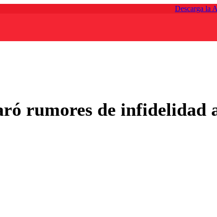
Descarga la 
ró rumores de infidelidad a