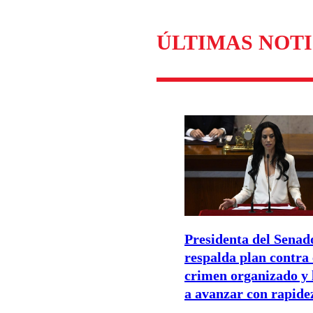
Enviar c
ÚLTIMAS NOTI
Presidenta del Senad
respalda plan contra 
crimen organizado y
a avanzar con rapide