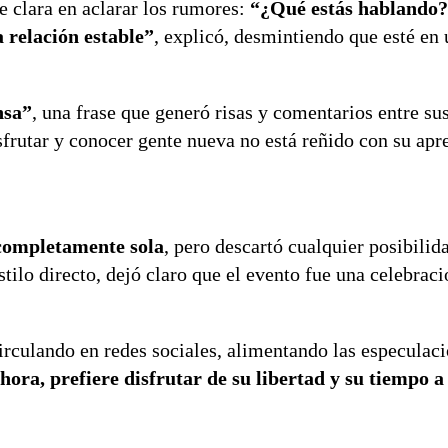
ue clara en aclarar los rumores:
“¿Qué estás hablando?
 relación estable”
, explicó, desmintiendo que esté en 
nsa”
, una frase que generó risas y comentarios entre su
frutar y conocer gente nueva no está reñido con su apr
 completamente sola
, pero descartó cualquier posibilid
tilo directo, dejó claro que el evento fue una celebraci
rculando en redes sociales, alimentando las especulaci
hora, prefiere disfrutar de su libertad y su tiempo 