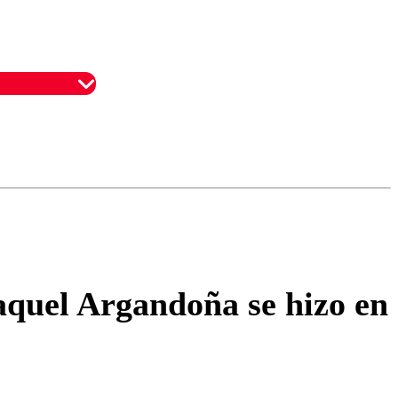
omentario
Raquel Argandoña se hizo en