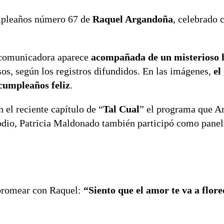
umpleaños número 67 de
Raquel Argandoña
, celebrado 
a comunicadora aparece
acompañada de un misterioso
os, según los registros difundidos. En las imágenes,
el
 cumpleaños feliz
.
 el reciente capítulo de “
Tal Cual
” el programa que A
odio, Patricia Maldonado también participó como paneli
 bromear con Raquel:
“Siento que el amor te va a flore