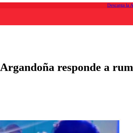
Descarga la 
 Argandoña responde a rumo