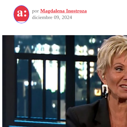
por
Magdalena Inostroza
diciembre 09, 2024