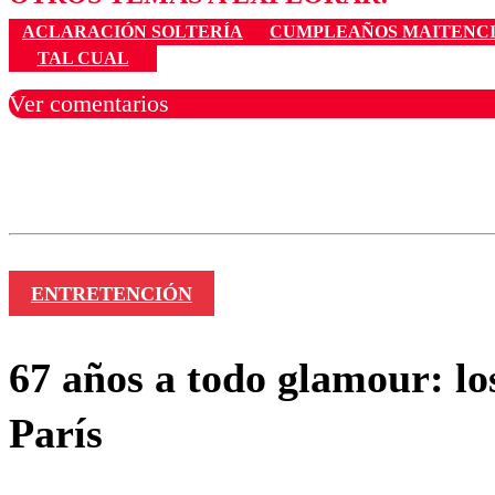
ACLARACIÓN SOLTERÍA
CUMPLEAÑOS MAITENC
TAL CUAL
Ver comentarios
Los comentarios son moder
Nombre
ENTRETENCIÓN
67 años a todo glamour: lo
París