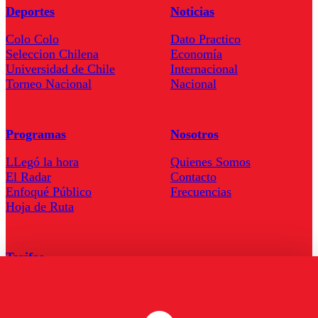
Deportes
Noticias
Colo Colo
Dato Practico
Seleccion Chilena
Economía
Universidad de Chile
Internacional
Torneo Nacional
Nacional
Programas
Nosotros
LLegó la hora
Quienes Somos
El Radar
Contacto
Enfoqué Público
Frecuencias
Hoja de Ruta
Tarifas
Comercial
Tarifas Servel Radio