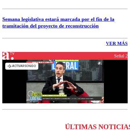
Semana legislativa estará marcada por el fin de la
tramitación del proyecto de reconstrucción
VER MÁS
Señal 2
ÚLTIMAS NOTICIA