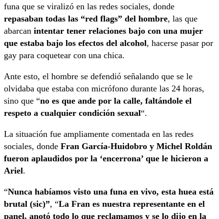
funa que se viralizó en las redes sociales, donde
repasaban todas las “red flags” del hombre
, las que
abarcan
intentar tener relaciones bajo con una mujer
que estaba bajo los efectos del alcohol
, hacerse pasar por
gay para coquetear con una chica.
Ante esto, el hombre se defendió señalando que se le
olvidaba que estaba con micrófono durante las 24 horas,
sino que “
no es que ande por la calle, faltándole el
respeto a cualquier condición sexual
“.
La situación fue ampliamente comentada en las redes
sociales, donde
Fran García-Huidobro y Michel Roldán
fueron aplaudidos por la ‘encerrona’ que le hicieron a
Ariel
.
“
Nunca habíamos visto una funa en vivo, esta huea está
brutal (sic)”
, “
La Fran es nuestra representante en el
panel, anotó todo lo que reclamamos y se lo dijo en la