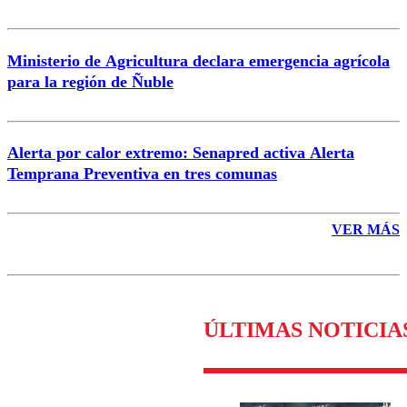
Ministerio de Agricultura declara emergencia agrícola
para la región de Ñuble
Alerta por calor extremo: Senapred activa Alerta
Temprana Preventiva en tres comunas
VER MÁS
ÚLTIMAS NOTICIA