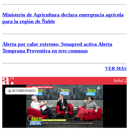
Ministerio de Agricultura declara emergencia agrícola
para la región de Ñuble
Alerta por calor extremo: Senapred activa Alerta
Temprana Preventiva en tres comunas
VER MÁS
Señal 2