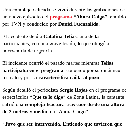
Una compleja delicada se vivió durante las grabaciones de
un nuevo episodio del
programa
“Ahora Caigo”
, emitido
por TVN y conducido por
Daniel Fuenzalida
.
El accidente dejó a
Catalina Telias
, una de las
participantes, con una grave lesión, lo que obligó a
intervenirla de urgencia.
El incidente ocurrió el pasado martes mientras
Telias
participaba en el programa
, conocido por su dinámico
formato y por su
característica caída al pozo
.
Según detalló el periodista
Sergio Rojas
en el programa de
espectáculos “
Que te lo digo
” de Zona Latina, la cantante
sufrió una
compleja fractura tras caer desde una altura
de 2 metros y medio
, en “Ahora Caigo”.
“
Tuvo que ser intervenida. Entiendo que tuvieron que