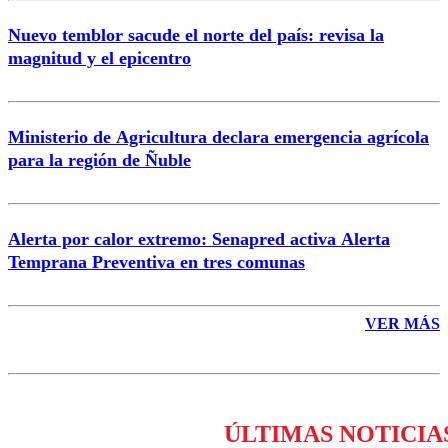
Nuevo temblor sacude el norte del país: revisa la
magnitud y el epicentro
Enviar comentario
Ministerio de Agricultura declara emergencia agrícola
para la región de Ñuble
Alerta por calor extremo: Senapred activa Alerta
Temprana Preventiva en tres comunas
VER MÁS
ÚLTIMAS NOTICIA