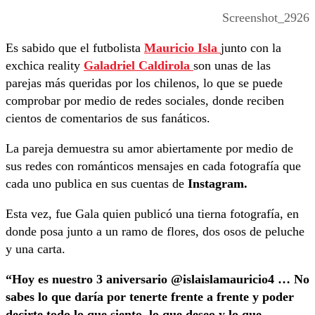
Screenshot_2926
Es sabido que el futbolista
Mauricio Isla
junto con la
exchica reality
Galadriel Caldirola
son unas de las
parejas más queridas por los chilenos, lo que se puede
comprobar por medio de redes sociales, donde reciben
cientos de comentarios de sus fanáticos.
La pareja demuestra su amor abiertamente por medio de
sus redes con románticos mensajes en cada fotografía que
cada uno publica en sus cuentas de
Instagram.
Esta vez, fue Gala quien publicó una tierna fotografía, en
donde posa junto a un ramo de flores, dos osos de peluche
y una carta.
“Hoy es nuestro 3 aniversario @islaislamauricio4 … No
sabes lo que daría por tenerte frente a frente y poder
decirte todo lo que siento, lo que deseo y lo que