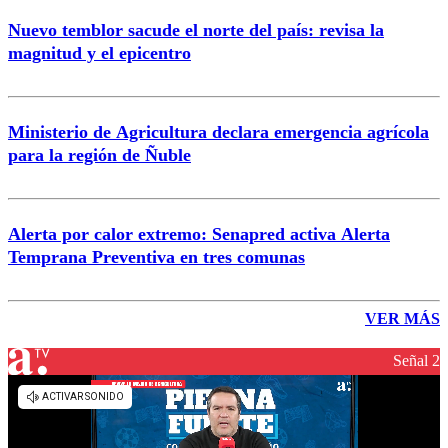
Nuevo temblor sacude el norte del país: revisa la
magnitud y el epicentro
Ministerio de Agricultura declara emergencia agrícola
para la región de Ñuble
Alerta por calor extremo: Senapred activa Alerta
Temprana Preventiva en tres comunas
VER MÁS
Señal 2