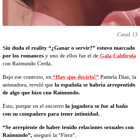
Canal 13
S
in duda el reality “¿Ganar o servir?” estuvo marcado
por los romances
y uno de ellos fue el de
Gala Caldirola
con Raimundo Cerda.
Bajo ese contexto, en
“Hay que decirlo!”
Pamela Díaz, la
animadora, reveló que
la española se habría arrepentido
de algo que hizo con Raimundo.
Esto, porque en el encierro
la jugadora se fue al baño
con su compañero para tener intimidad.
“Se arrepiente de haber tenido relaciones sexuales con
Raimundo”,
aseguró la “Fiera”.