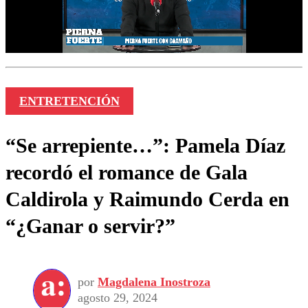
ENTRETENCIÓN
“Se arrepiente…”: Pamela Díaz
recordó el romance de Gala
Caldirola y Raimundo Cerda en
“¿Ganar o servir?”
por
Magdalena Inostroza
agosto 29, 2024