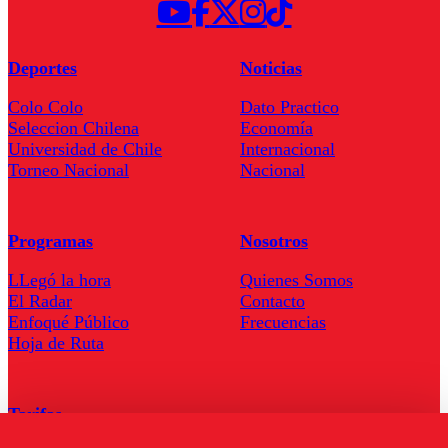
Deportes
Noticias
Colo Colo
Dato Practico
Seleccion Chilena
Economía
Universidad de Chile
Internacional
Torneo Nacional
Nacional
Programas
Nosotros
LLegó la hora
Quienes Somos
El Radar
Contacto
Enfoqué Público
Frecuencias
Hoja de Ruta
Tarifas