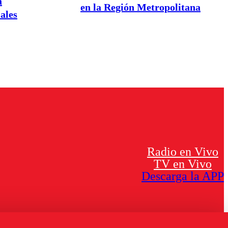
a
en la Región Metropolitana
iales
Radio en Vivo
TV en Vivo
Descarga la APP