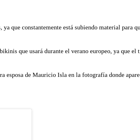
es, ya que constantemente está subiendo material para q
s bikinis que usará durante el verano europeo, ya que el
ura esposa de Mauricio Isla en la fotografía donde apar