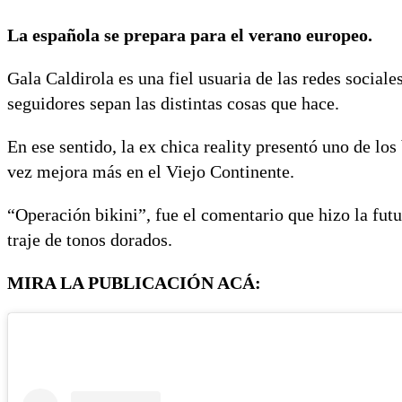
La española se prepara para el verano europeo.
Gala Caldirola es una fiel usuaria de las redes social
seguidores sepan las distintas cosas que hace.
En ese sentido, la ex chica reality presentó uno de lo
vez mejora más en el Viejo Continente.
“Operación bikini”, fue el comentario que hizo la fut
traje de tonos dorados.
MIRA LA PUBLICACIÓN ACÁ: