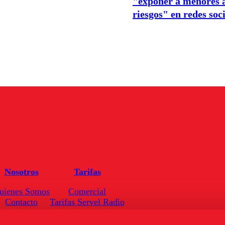
"exponer a menores 
riesgos" en redes soc
Nosotros
Tarifas
uienes Somos
Comercial
Contacto
Tarifas Servel Radio
Frecuencias