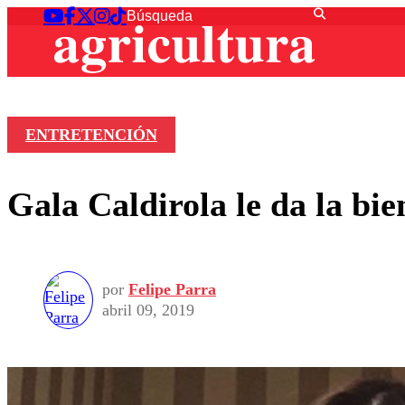
ENTRETENCIÓN
Gala Caldirola le da la bi
por
Felipe Parra
abril 09, 2019