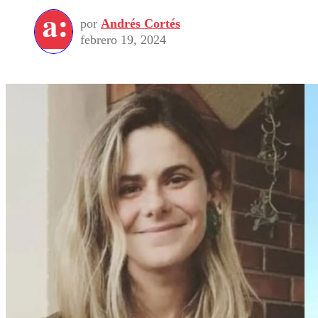
por
Andrés Cortés
febrero 19, 2024