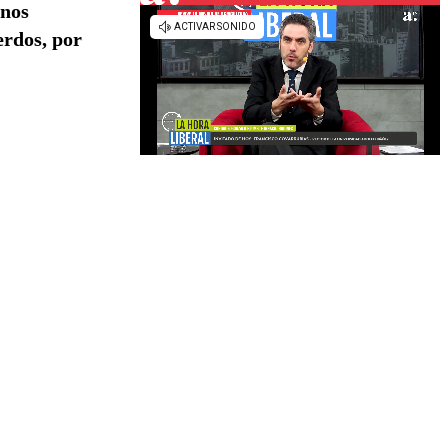
 nos
erdos, por