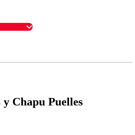
omentario
s y Chapu Puelles