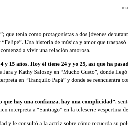
ma
”; que tenía como protagonistas a dos jóvenes debutant
elipe”. Una historia de música y amor que traspasó l
a comenzó a vivir una relación amorosa.
 y 15 años. Hoy él tiene 24 y yo 25, así que ha pasa
s Jara y Kathy Salosny en “Mucho Gusto”, donde llegó 
interpreta en “Tranquilo Papá” y donde se reencuentra c
o que hay una confianza, hay una complicidad”,
sent
ien interpreta a “Santiago” en la teleserie vespertina 
dad y le consultó a la actriz sobre cómo recuerda su po