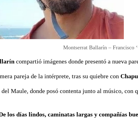
Montserrat Ballarín – Francisco 
llarín
compartió imágenes donde presentó a nueva pare
imera pareja de la intérprete, tras su quiebre con
Chapu 
a del Maule, donde posó contenta junto al músico, con 
De los días lindos, caminatas largas y compañías bu