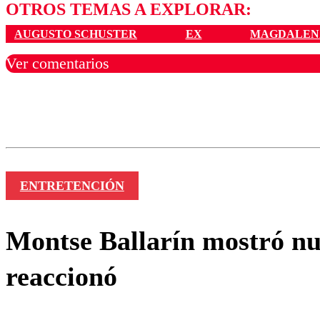
OTROS TEMAS A EXPLORAR:
AUGUSTO SCHUSTER
EX
MAGDALEN
Ver comentarios
Los comentarios son moder
Nombre
ENTRETENCIÓN
Montse Ballarín mostró nue
reaccionó