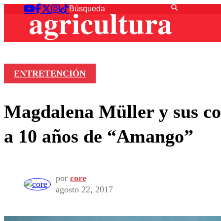
ENTRETENCIÓN
Magdalena Müller y sus con
a 10 años de “Amango”
por
core
agosto 22, 2017