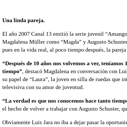
Una linda pareja.
El año 2007 Canal 13 emitió la serie juvenil “Amango
Magdalena Müller como “Magda” y Augusto Schuster “F
pues en la vida real, al poco tiempo después, la parej
“Después de 10 años nos volvemos a ver, teníamos 14
tiempo”
, destacó Magdalena en conversación con Lui
su papel de “Laura”, la joven en silla de ruedas que 
televisiva con su amor de juventud.
“La verdad es que nos conocemos hace tanto tiemp
el hecho de volver a trabajar con Augusto Schuster, qu
Obviamente Luis Jara no iba a dejar pasar la oportuni