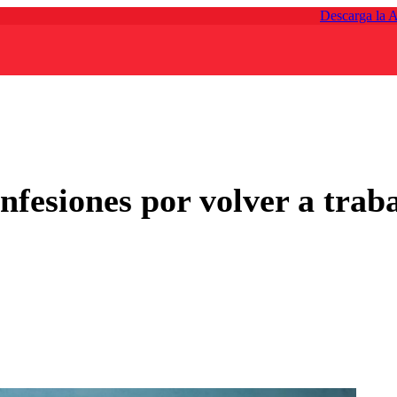
Descarga la 
fesiones por volver a trab