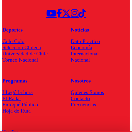
Deportes
Noticias
Colo Colo
Dato Practico
Seleccion Chilena
Economía
Universidad de Chile
Internacional
Torneo Nacional
Nacional
Programas
Nosotros
LLegó la hora
Quienes Somos
El Radar
Contacto
Enfoqué Público
Frecuencias
Hoja de Ruta
Tarifas