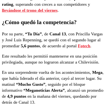
rating
, superando con creces a sus competidores y
llevándose el trono del viernes
.
¿Cómo quedó la competencia?
Por su parte,
“Tu Día”
, de
Canal 13
, con Priscilla Vargas
y José Luis Repenning, se quedó con el segundo lugar al
promediar
5,6 puntos
, de acuerdo al portal
Fotech
.
Este resultado les permitió mantenerse en una posición
privilegiada, aunque no lograron alcanzar a Chilevisión.
En una sorprendente vuelta de los acontecimientos,
Mega
,
que había liderado el día anterior, cayó al tercer lugar. Su
matinal
“Mucho Gusto”
, seguido por el bloque
informativo
“Meganoticias Alerta”
, alcanzó un promedio
de
4,9 puntos
en la mañana del viernes, quedando por
detrás de Canal 13.