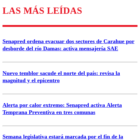
LAS MÁS LEÍDAS
Enviar comentario
Senapred ordena evacuar dos sectores de Carahue por
desborde del río Damas: activa mensajería SAE
Nuevo temblor sacude el norte del país: revisa la
magnitud y el epicentro
Alerta por calor extremo: Senapred activa Alerta
Temprana Preventiva en tres comunas
Semana legislativa estará marcada por el fin de la