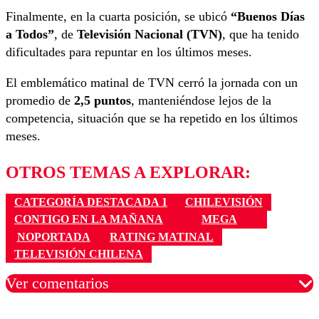
Finalmente, en la cuarta posición, se ubicó
“Buenos Días
a Todos”
, de
Televisión Nacional (TVN)
, que ha tenido
dificultades para repuntar en los últimos meses.
El emblemático matinal de TVN cerró la jornada con un
promedio de
2,5 puntos
, manteniéndose lejos de la
competencia, situación que se ha repetido en los últimos
meses.
OTROS TEMAS A EXPLORAR:
CATEGORÍA DESTACADA 1
CHILEVISIÓN
CONTIGO EN LA MAÑANA
MEGA
NOPORTADA
RATING MATINAL
TELEVISIÓN CHILENA
Ver comentarios