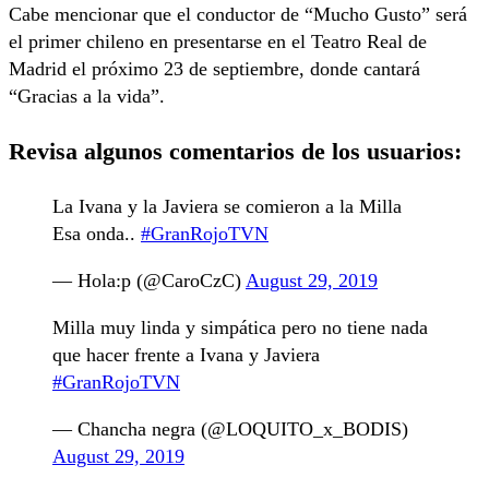
Cabe mencionar que el conductor de “Mucho Gusto” será
el primer chileno en presentarse en el Teatro Real de
Madrid el próximo 23 de septiembre, donde cantará
“Gracias a la vida”.
Revisa algunos comentarios de los usuarios:
La Ivana y la Javiera se comieron a la Milla
Esa onda..
#GranRojoTVN
— Hola:p (@CaroCzC)
August 29, 2019
Milla muy linda y simpática pero no tiene nada
que hacer frente a Ivana y Javiera
#GranRojoTVN
— Chancha negra (@LOQUITO_x_BODIS)
August 29, 2019