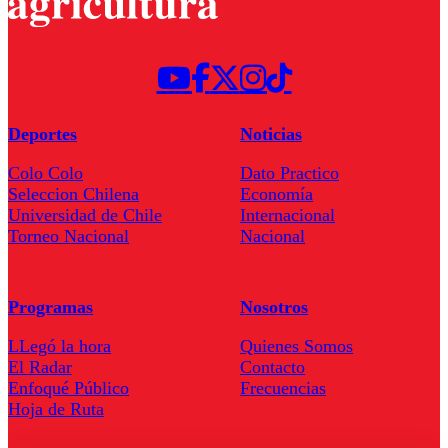
Deportes
Noticias
Colo Colo
Dato Practico
Seleccion Chilena
Economía
Universidad de Chile
Internacional
Torneo Nacional
Nacional
Programas
Nosotros
LLegó la hora
Quienes Somos
El Radar
Contacto
Enfoqué Público
Frecuencias
Hoja de Ruta