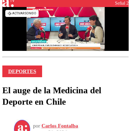
Señal 2
DEPORTES
El auge de la Medicina del
Deporte en Chile
por
Carlos Fontalba