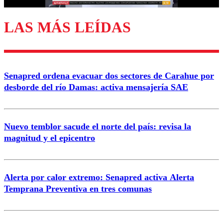
LAS MÁS LEÍDAS
Enviar comentario
Senapred ordena evacuar dos sectores de Carahue por
desborde del río Damas: activa mensajería SAE
Nuevo temblor sacude el norte del país: revisa la
magnitud y el epicentro
Alerta por calor extremo: Senapred activa Alerta
Temprana Preventiva en tres comunas