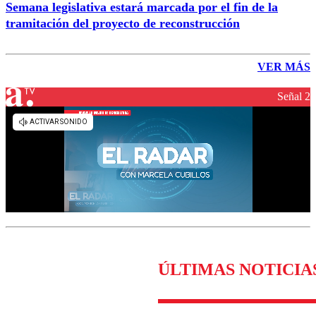
Semana legislativa estará marcada por el fin de la
tramitación del proyecto de reconstrucción
VER MÁS
Señal 2
ÚLTIMAS NOTICIA