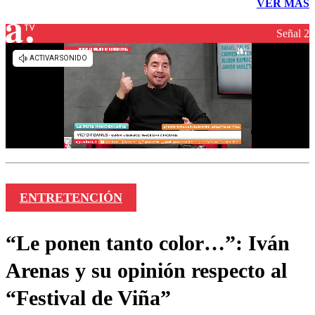
VER MÁS
Señal 2
ENTRETENCIÓN
“Le ponen tanto color…”: Iván
Arenas y su opinión respecto al
“Festival de Viña”