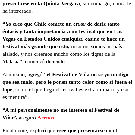
presentarse en la Quinta Vergara
, sin embargo, nunca le
ha interesado.
“Yo creo que Chile comete un error de darle tanto
énfasis y tanta importancia a un festival que en Las
Vegas en Estados Unidos cualquier casino te hace un
festival más grande que esto,
nosotros somos un país
aislado, y nos creemos mucho como los tigres de la
Malasia”, comenzó diciendo.
Asimismo, agregó
“el Festival de Viña no sé yo no digo
que sea malo, pero le ponen tanto color como si fuera el
tope
, como el que llega el festival es extraordinario y eso
es mentira”.
“A mí personalmente no me interesa el Festival de
Viña”,
aseguró
Arenas
.
Finalmente, explicó que
cree que presentarse en el