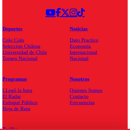
Deportes
Noticias
Colo Colo
Dato Practico
Seleccion Chilena
Economía
Universidad de Chile
Internacional
Torneo Nacional
Nacional
Programas
Nosotros
LLegó la hora
Quienes Somos
El Radar
Contacto
Enfoqué Público
Frecuencias
Hoja de Ruta
Tarifas