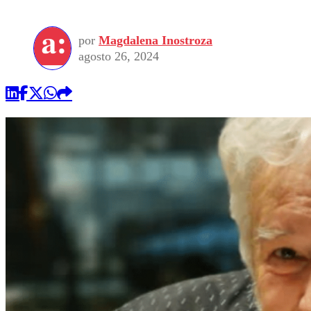
por
Magdalena Inostroza
agosto 26, 2024