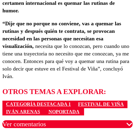
certamen internacional es quemar las rutinas de
humor.
“Dije que no porque no conviene, vas a quemar las
rutinas y después quién te contrata, se provocan
necesidad en las personas que necesitan esa
visualización,
necesita que lo conozcan, pero cuando uno
tiene una trayectoria no necesito que me conozcan, ya me
conocen. Entonces para qué voy a quemar una rutina para
solo decir que estuve en el Festival de Viña”, concluyó
Iván.
OTROS TEMAS A EXPLORAR:
CATEGORÍA DESTACADA 1
FESTIVAL DE VIÑA
IVÁN ARENAS
NOPORTADA
Ver comentarios