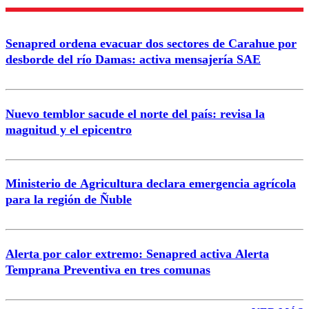
Enviar comentario
Senapred ordena evacuar dos sectores de Carahue por
desborde del río Damas: activa mensajería SAE
Nuevo temblor sacude el norte del país: revisa la
magnitud y el epicentro
Ministerio de Agricultura declara emergencia agrícola
para la región de Ñuble
Alerta por calor extremo: Senapred activa Alerta
Temprana Preventiva en tres comunas