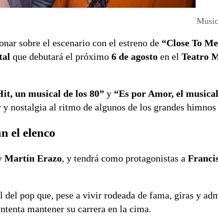
Music
onar sobre el escenario con el estreno de
“Close To Me,
tal
que debutará el próximo
6 de agosto
en el
Teatro M
it, un musical de los 80”
y
“Es por Amor, el musica
y nostalgia al ritmo de algunos de los grandes himnos 
n el elenco
y
Martín Erazo
, y tendrá como protagonistas a
Franci
al del pop que, pese a vivir rodeada de fama, giras y ad
ntenta mantener su carrera en la cima.