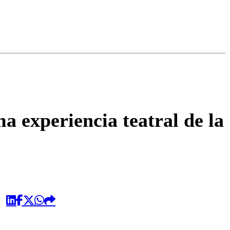
omentario
a experiencia teatral de la