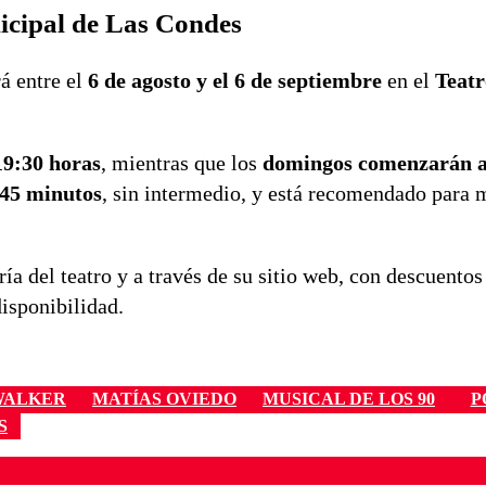
icipal de Las Condes
á entre el
6 de agosto y el 6 de septiembre
en el
Teatr
19:30 horas
, mientras que los
domingos comenzarán a 
 45 minutos
, sin intermedio, y está recomendado para
ía del teatro y a través de su sitio web, con descuentos
disponibilidad.
WALKER
MATÍAS OVIEDO
MUSICAL DE LOS 90
P
S