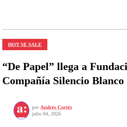
Los comentarios son moder
Nombre
HOY SE SALE
“De Papel” llega a Fundaci
Compañía Silencio Blanco
por
Andrés Cortés
julio 04, 2026