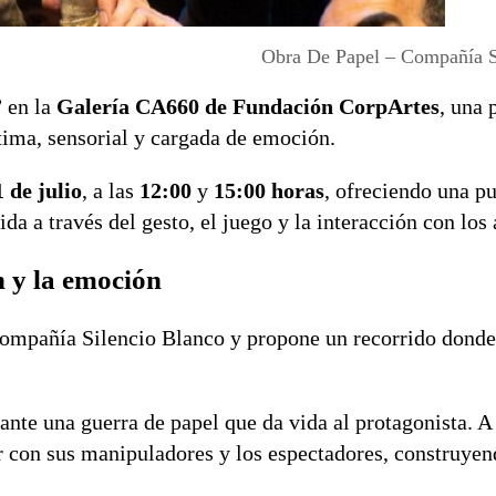
Obra De Papel – Compañía S
”
en la
Galería CA660 de Fundación CorpArtes
, una 
ntima, sensorial y cargada de emoción.
1 de julio
, a las
12:00
y
15:00 horas
, ofreciendo una pu
a a través del gesto, el juego y la interacción con los 
 y la emoción
ompañía Silencio Blanco y propone un recorrido donde 
ante una guerra de papel que da vida al protagonista. A 
 con sus manipuladores y los espectadores, construye