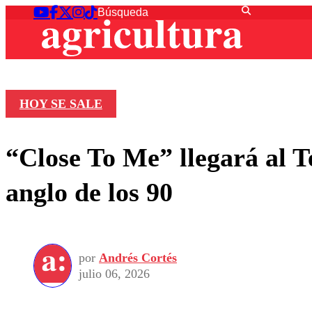
HOY SE SALE
“Close To Me” llegará al T
anglo de los 90
por
Andrés Cortés
julio 06, 2026