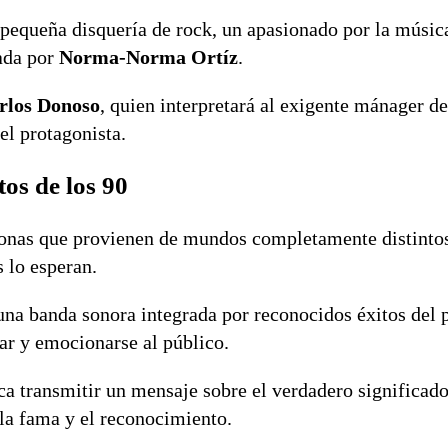
 pequeña disquería de rock, un apasionado por la músic
tada por
Norma-Norma Ortíz
.
rlos Donoso
, quien interpretará al exigente mánager de
del protagonista.
os de los 90
sonas que provienen de mundos completamente distintos
 lo esperan.
na banda sonora integrada por reconocidos éxitos del 
ar y emocionarse al público.
a transmitir un mensaje sobre el verdadero significado 
la fama y el reconocimiento.