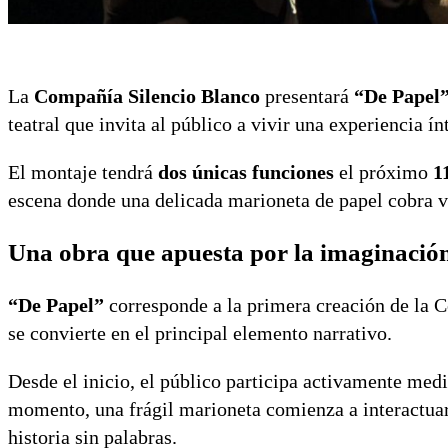
La
Compañía Silencio Blanco
presentará
“De Papel
teatral que invita al público a vivir una experiencia í
El montaje tendrá
dos únicas funciones
el próximo
1
escena donde una delicada marioneta de papel cobra vid
Una obra que apuesta por la imaginación
“De Papel”
corresponde a la primera creación de la C
se convierte en el principal elemento narrativo.
Desde el inicio, el público participa activamente medi
momento, una frágil marioneta comienza a interactuar
historia sin palabras.