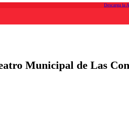
Descarga la 
eatro Municipal de Las Con