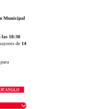
o Municipal
las 18:30
 mayores de
14
 para
OP ANGLO