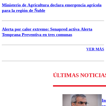
Ministerio de Agricultura declara emergencia agrícola
para la región de Ñuble
Alerta por calor extremo: Senapred activa Alerta
Temprana Preventiva en tres comunas
VER MÁS
ÚLTIMAS NOTICIA
In
co