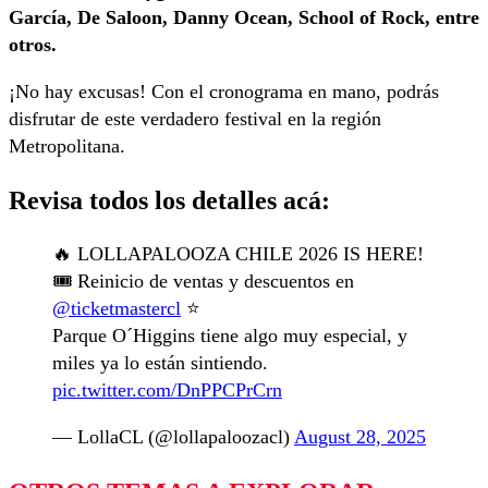
García, De Saloon, Danny Ocean, School of Rock, entre
otros.
¡No hay excusas! Con el cronograma en mano, podrás
disfrutar de este verdadero festival en la región
Metropolitana.
Revisa todos los detalles acá:
🔥 LOLLAPALOOZA CHILE 2026 IS HERE!
🎟️ Reinicio de ventas y descuentos en
@ticketmastercl
⭐️
Parque O´Higgins tiene algo muy especial, y
miles ya lo están sintiendo.
pic.twitter.com/DnPPCPrCrn
— LollaCL (@lollapaloozacl)
August 28, 2025