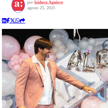
por
Isidora Aguirre
agosto 25, 2025