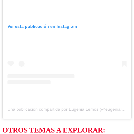
Ver esta publicación en Instagram
Una publicación compartida por Eugenia Lemos (@eugenialemosok)
OTROS TEMAS A EXPLORAR: