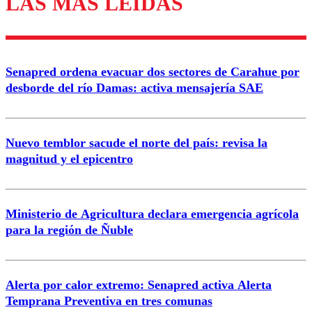
LAS MÁS LEÍDAS
Enviar comentario
Senapred ordena evacuar dos sectores de Carahue por
desborde del río Damas: activa mensajería SAE
Nuevo temblor sacude el norte del país: revisa la
magnitud y el epicentro
Ministerio de Agricultura declara emergencia agrícola
para la región de Ñuble
Alerta por calor extremo: Senapred activa Alerta
Temprana Preventiva en tres comunas