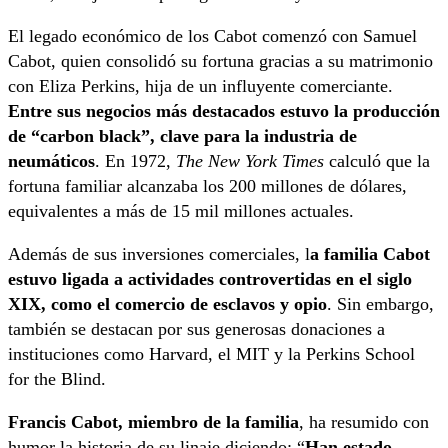
El legado económico de los Cabot comenzó con Samuel
Cabot, quien consolidó su fortuna gracias a su matrimonio
con Eliza Perkins, hija de un influyente comerciante.
Entre sus negocios más destacados estuvo la producción
de “carbon black”, clave para la industria de
neumáticos
. En 1972,
The New York Times
calculó que la
fortuna familiar alcanzaba los 200 millones de dólares,
equivalentes a más de 15 mil millones actuales.
Además de sus inversiones comerciales, l
a familia Cabot
estuvo ligada a actividades controvertidas en el siglo
XIX, como el comercio de esclavos y opio
. Sin embargo,
también se destacan por sus generosas donaciones a
instituciones como Harvard, el MIT y la Perkins School
for the Blind.
Francis Cabot, miembro de la familia
, ha resumido con
humor la historia de su linaje diciendo: “
Han estado