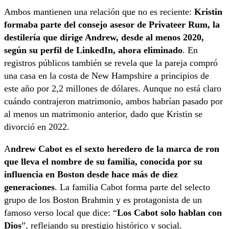
Ambos mantienen una relación que no es reciente:
Kristin
formaba parte del consejo asesor de Privateer Rum, la
destilería que dirige Andrew, desde al menos 2020,
según su perfil de LinkedIn, ahora eliminado
. En
registros públicos también se revela que la pareja compró
una casa en la costa de New Hampshire a principios de
este año por 2,2 millones de dólares. Aunque no está claro
cuándo contrajeron matrimonio, ambos habrían pasado por
al menos un matrimonio anterior, dado que Kristin se
divorció en 2022.
A
ndrew Cabot es el sexto heredero de la marca de ron
que lleva el nombre de su familia, conocida por su
influencia en Boston desde hace más de diez
generaciones
. La familia Cabot forma parte del selecto
grupo de los Boston Brahmin y es protagonista de un
famoso verso local que dice: “
Los Cabot solo hablan con
Dios
”, reflejando su prestigio histórico y social.