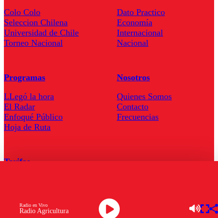
Colo Colo
Dato Practico
Seleccion Chilena
Economía
Universidad de Chile
Internacional
Torneo Nacional
Nacional
Programas
Nosotros
LLegó la hora
Quienes Somos
El Radar
Contacto
Enfoqué Público
Frecuencias
Hoja de Ruta
Tarifas
Comercial
Tarifas Servel Radio
Radio en Vivo
Radio Agricultura