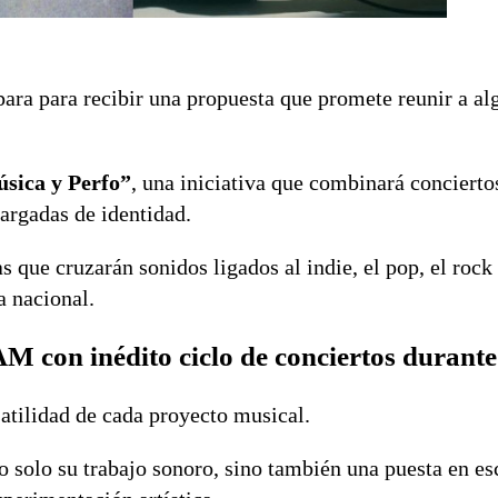
ara para recibir una propuesta que promete reunir a al
sica y Perfo”
, una iniciativa que combinará concierto
argadas de identidad.
que cruzarán sonidos ligados al indie, el pop, el rock 
a nacional.
AM con inédito ciclo de conciertos durante
rsatilidad de cada proyecto musical.
o solo su trabajo sonoro, sino también una puesta en e