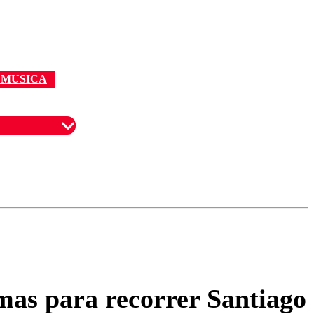
MUSICA
omentario
mas para recorrer Santiago