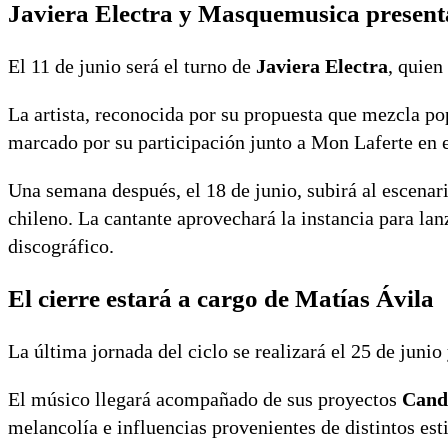
Javiera Electra y Masquemusica present
El 11 de junio será el turno de
Javiera Electra
, quien
La artista, reconocida por su propuesta que mezcla pop
marcado por su participación junto a Mon Laferte en e
Una semana después, el 18 de junio, subirá al escenar
chileno. La cantante aprovechará la instancia para la
discográfico.
El cierre estará a cargo de Matías Ávila
La última jornada del ciclo se realizará el 25 de juni
El músico llegará acompañado de sus proyectos
Cand
melancolía e influencias provenientes de distintos est