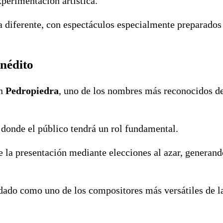
xperimentación artística.
ta diferente, con espectáculos especialmente preparados
inédito
on
Pedropiedra
, uno de los nombres más reconocidos d
 donde el público tendrá un rol fundamental.
te la presentación mediante elecciones al azar, generan
idado como uno de los compositores más versátiles de l