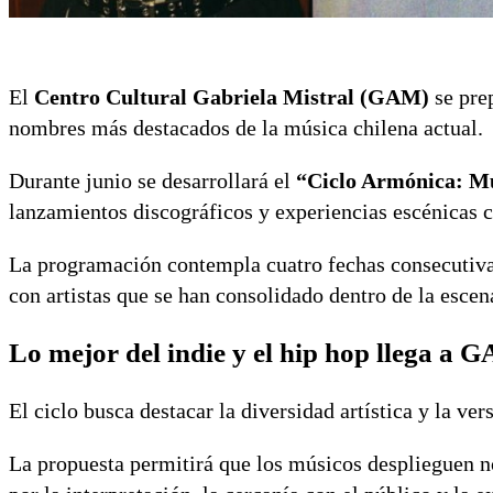
El
Centro Cultural Gabriela Mistral (GAM)
se prep
nombres más destacados de la música chilena actual.
Durante junio se desarrollará el
“Ciclo Armónica: Mú
lanzamientos discográficos y experiencias escénicas c
La programación contempla cuatro fechas consecutivas 
con artistas que se han consolidado dentro de la escen
Lo mejor del indie y el hip hop llega a G
El ciclo busca destacar la diversidad artística y la ve
La propuesta permitirá que los músicos desplieguen n