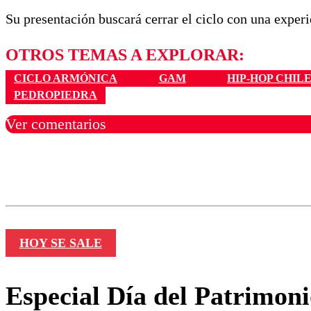
Su presentación buscará cerrar el ciclo con una exper
OTROS TEMAS A EXPLORAR:
CICLO ARMÓNICA
GAM
HIP-HOP CHIL
PEDROPIEDRA
Ver comentarios
Los comentarios son moder
Nombre
HOY SE SALE
Especial Día del Patrimon