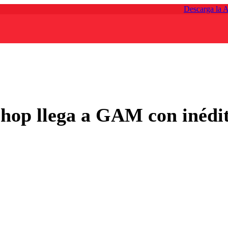
Descarga la 
 hop llega a GAM con inédit