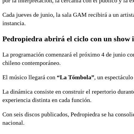
por la interpretación, la cercanía con el público y la e
Cada jueves de junio, la sala GAM recibirá a un artis
instancia.
Pedropiedra abrirá el ciclo con un show 
La programación comenzará el próximo 4 de junio c
chileno contemporáneo.
El músico llegará con
“La Tómbola”
, un espectáculo
La dinámica consiste en construir el repertorio duran
experiencia distinta en cada función.
Con seis discos publicados, Pedropiedra se ha consol
nacional.