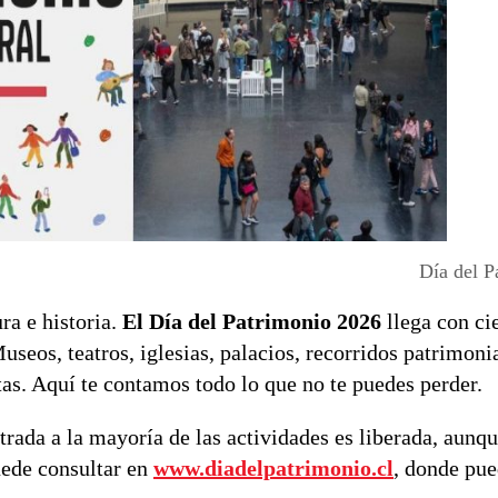
Día del P
ra e historia.
El Día del Patrimonio 2026
llega con ci
useos, teatros, iglesias, palacios, recorridos patrimoni
as. Aquí te contamos todo lo que no te puedes perder.
ntrada a la mayoría de las actividades es liberada, aunq
puede consultar en
www.diadelpatrimonio.cl
, donde pue