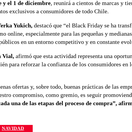
 y el 1 de diciembre
, reunirá a cientos de marcas y ti
ntos exclusivos a consumidores de todo Chile.
Yerka Yukich,
destacó que “el Black Friday se ha tran
como online, especialmente para las pequeñas y mediana
públicos en un entorno competitivo y en constante evol
 Vial,
afirmó que esta actividad representa una oportu
bién para reforzar la confianza de los consumidores en 
enas ofertas y, sobre todo, buenas prácticas de las emp
Nuestro compromiso, como gremio, es seguir promoviend
 cada una de las etapas del proceso de compra”, afir
NAVIDAD