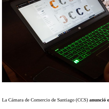
La Cámara de Comercio de Santiago (CCS)
anunció o