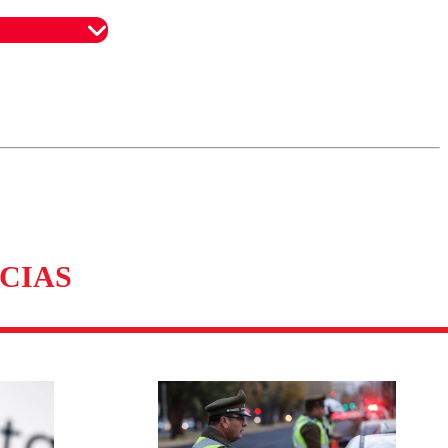
omentario
CIAS