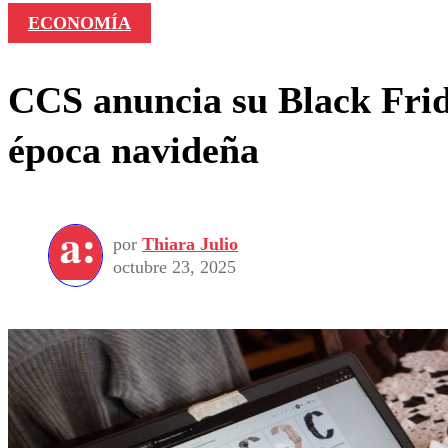
ECONOMÍA
CCS anuncia su Black Frida
época navideña
por
Thiara Julio
octubre 23, 2025