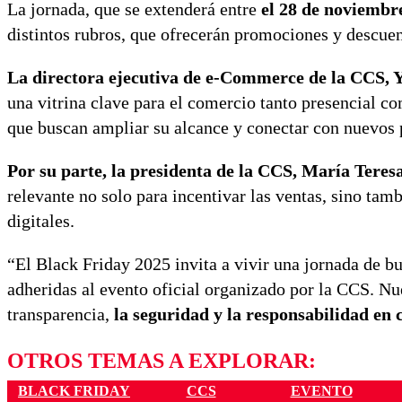
La jornada, que se extenderá entre
el 28 de noviembre
distintos rubros, que ofrecerán promociones y descue
La directora ejecutiva de e-Commerce de la CCS, 
una vitrina clave para el comercio tanto presencial 
que buscan ampliar su alcance y conectar con nuevos 
Por su parte, la presidenta de la CCS, María Teresa
relevante no solo para incentivar las ventas, sino tam
digitales.
“El Black Friday 2025 invita a vivir una jornada de bu
adheridas al evento oficial organizado por la CCS. 
transparencia,
la seguridad y la responsabilidad en
OTROS TEMAS A EXPLORAR:
BLACK FRIDAY
CCS
EVENTO