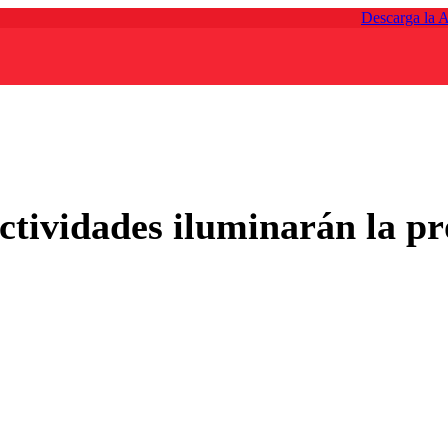
Descarga la 
ctividades iluminarán la p