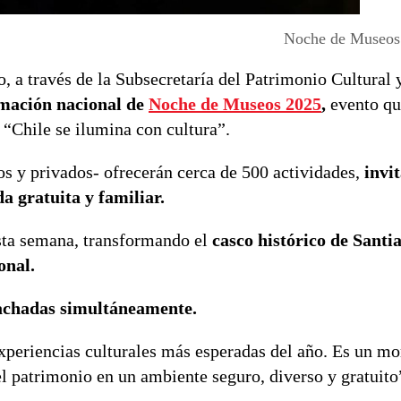
Noche de Museos 
o, a través de la Subsecretaría del Patrimonio Cultural 
mación nacional de
Noche de Museos 2025
,
evento que
a “Chile se ilumina con cultura”.
s y privados- ofrecerán cerca de 500 actividades,
invi
a gratuita y familiar.
esta semana, transformando el
casco histórico de Santi
onal.
achadas simultáneamente.
xperiencias culturales más esperadas del año. Es un m
 el patrimonio en un ambiente seguro, diverso y gratuito