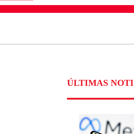
ados para garantizar un diálogo respetuoso.
Correo
Enviar c
ÚLTIMAS NOTI