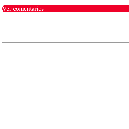
Ver comentarios
Los comentarios son moder
Nombre