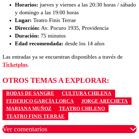
Horarios:
jueves y viernes a las 20:30 horas / sábado
y domingo a las 19:00 horas
Lugar:
Teatro Finis Terrae
Dirección:
Av. Pocuro 1935, Providencia
Duración:
75 minutos
Edad recomendada:
desde los 14 años
Las entradas ya se encuentran disponibles a través de
Ticketplus
.
OTROS TEMAS A EXPLORAR:
BODAS DE SANGRE
CULTURA CHILENA
FEDERICO GARCÍA LORCA
JORGE ARECHETA
MARIANA MUÑOZ
TEATRO CHILENO
TEATRO FINIS TERRAE
Ver comentarios