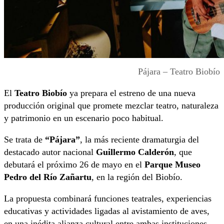
Pájara – Teatro Biobío
El
Teatro Biobío
ya prepara el estreno de una nueva
producción original que promete mezclar teatro, naturaleza
y patrimonio en un escenario poco habitual.
Se trata de
“Pájara”
, la más reciente dramaturgia del
destacado autor nacional
Guillermo Calderón
, que
debutará el próximo 26 de mayo en el
Parque Museo
Pedro del Río Zañartu
, en la región del Biobío.
La propuesta combinará funciones teatrales, experiencias
educativas y actividades ligadas al avistamiento de aves,
en una inédita alianza cultural entre ambas instituciones.