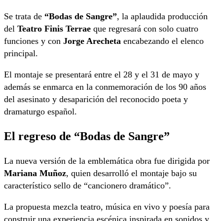
Se trata de
“Bodas de Sangre”
, la aplaudida producción
del
Teatro Finis Terrae
que regresará con solo cuatro
funciones y con
Jorge Arecheta
encabezando el elenco
principal.
El montaje se presentará entre el 28 y el 31 de mayo y
además se enmarca en la conmemoración de los 90 años
del asesinato y desaparición del reconocido poeta y
dramaturgo español.
El regreso de “Bodas de Sangre”
La nueva versión de la emblemática obra fue dirigida por
Mariana Muñoz
, quien desarrolló el montaje bajo su
característico sello de “cancionero dramático”.
La propuesta mezcla teatro, música en vivo y poesía para
construir una experiencia escénica inspirada en sonidos y