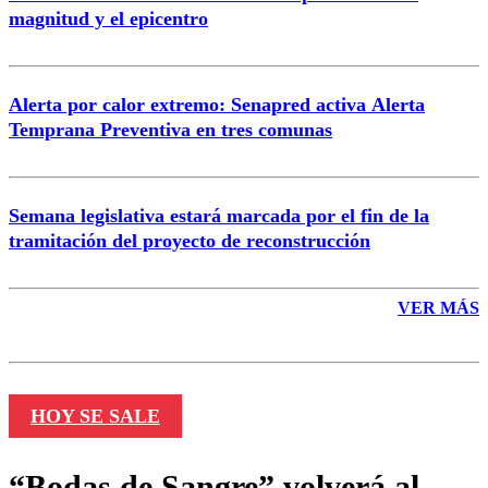
magnitud y el epicentro
Enviar comentario
Alerta por calor extremo: Senapred activa Alerta
Temprana Preventiva en tres comunas
Semana legislativa estará marcada por el fin de la
tramitación del proyecto de reconstrucción
VER MÁS
HOY SE SALE
“Bodas de Sangre” volverá al