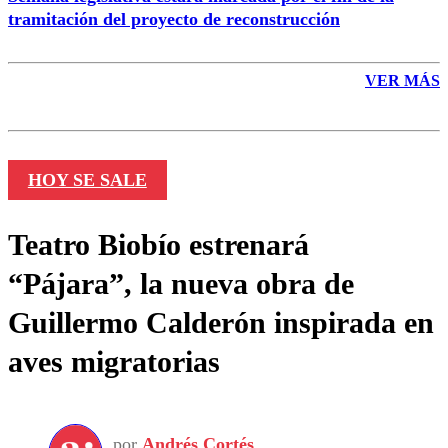
tramitación del proyecto de reconstrucción
VER MÁS
HOY SE SALE
Teatro Biobío estrenará
“Pájara”, la nueva obra de
Guillermo Calderón inspirada en
aves migratorias
por
Andrés Cortés