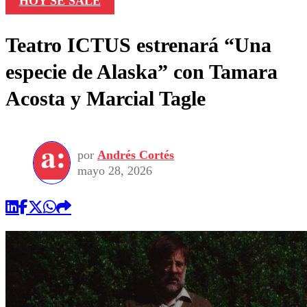
HOY SE SALE
Teatro ICTUS estrenará “Una
especie de Alaska” con Tamara
Acosta y Marcial Tagle
por
Andrés Cortés
mayo 28, 2026