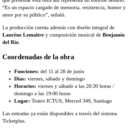
que presentar esta obra ahí representa un enorme desafío.
“Es un espacio cargado de memoria, resistencia, humor y
amor por su público”, señaló.
La producción cuenta además con diseño integral de
Laurène Lemaitre
y composición musical de
Benjamín
del Río
.
Coordenadas de la obra
Funciones:
del 11 al 28 de junio
Días:
viernes, sábado y domingo
Horarios:
viernes y sábado a las 20:30 horas /
domingo a las 19:00 horas
Lugar:
Teatro ICTUS, Merced 349, Santiago
Las entradas ya están disponibles a través del sistema
Ticketplus.