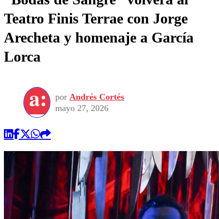
Teatro Finis Terrae con Jorge
Arecheta y homenaje a García
Lorca
por
Andrés Cortés
mayo 27, 2026