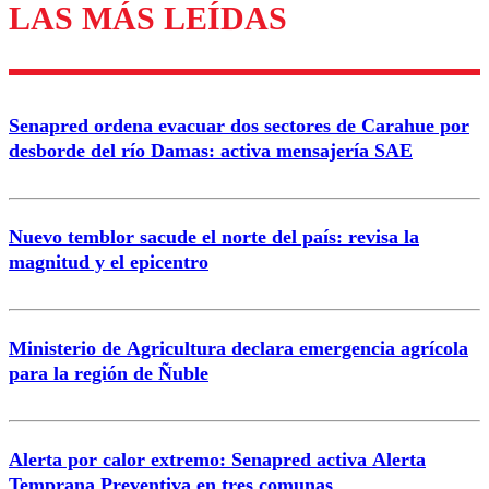
LAS MÁS LEÍDAS
Enviar comentario
Senapred ordena evacuar dos sectores de Carahue por
desborde del río Damas: activa mensajería SAE
Nuevo temblor sacude el norte del país: revisa la
magnitud y el epicentro
Ministerio de Agricultura declara emergencia agrícola
para la región de Ñuble
Alerta por calor extremo: Senapred activa Alerta
Temprana Preventiva en tres comunas