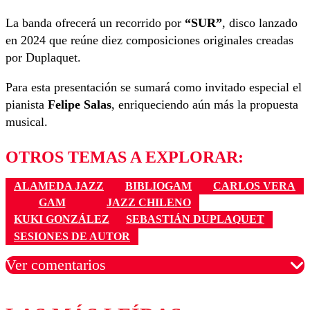
La banda ofrecerá un recorrido por
“SUR”
, disco lanzado
en 2024 que reúne diez composiciones originales creadas
por Duplaquet.
Para esta presentación se sumará como invitado especial el
pianista
Felipe Salas
, enriqueciendo aún más la propuesta
musical.
OTROS TEMAS A EXPLORAR:
ALAMEDA JAZZ
BIBLIOGAM
CARLOS VERA
GAM
JAZZ CHILENO
KUKI GONZÁLEZ
SEBASTIÁN DUPLAQUET
SESIONES DE AUTOR
Ver comentarios