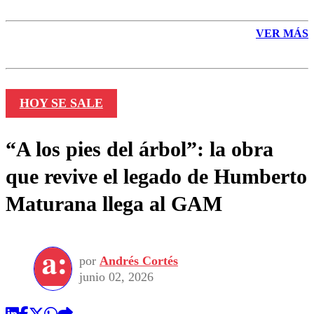
VER MÁS
HOY SE SALE
“A los pies del árbol”: la obra
que revive el legado de Humberto
Maturana llega al GAM
por
Andrés Cortés
junio 02, 2026