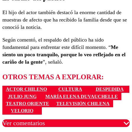
El hijo del actor también destacó la enorme cantidad de
muestras de afecto que ha recibido la familia desde que se
conoció la noticia.
Según comentó, el respaldo del público ha sido
fundamental para enfrentar este difícil momento. “
Me
siento un poco tranquilo, porque lo veo reflejado en el
cariño de la gente
”, señaló.
OTROS TEMAS A EXPLORAR:
ACTOR CHILENO
CULTURA
DESPEDIDA
JULIO JUNG
MARÍA ELENA DUVAUCHELLE
TEATRO ORIENTE
TELEVISIÓN CHILENA
VELORIO
Ver comentarios