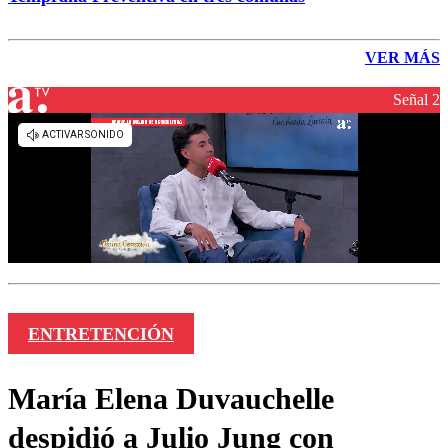
VER MÁS
Señal 2
ENTRETENCIÓN
María Elena Duvauchelle
despidió a Julio Jung con