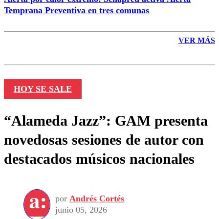
Temprana Preventiva en tres comunas
VER MÁS
HOY SE SALE
“Alameda Jazz”: GAM presenta
novedosas sesiones de autor con
destacados músicos nacionales
por
Andrés Cortés
junio 05, 2026