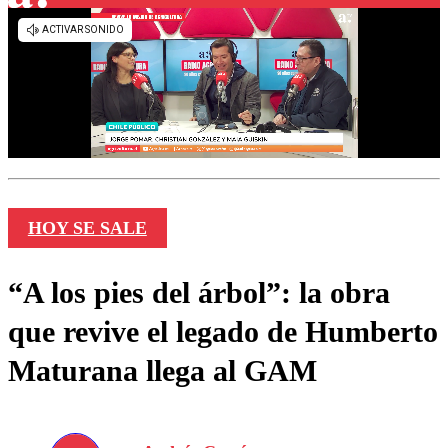
HOY SE SALE
“A los pies del árbol”: la obra
que revive el legado de Humberto
Maturana llega al GAM