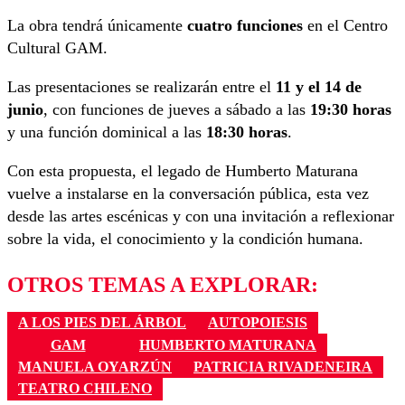
La obra tendrá únicamente
cuatro funciones
en el Centro
Cultural GAM.
Las presentaciones se realizarán entre el
11 y el 14 de
junio
, con funciones de jueves a sábado a las
19:30 horas
y una función dominical a las
18:30 horas
.
Con esta propuesta, el legado de Humberto Maturana
vuelve a instalarse en la conversación pública, esta vez
desde las artes escénicas y con una invitación a reflexionar
sobre la vida, el conocimiento y la condición humana.
OTROS TEMAS A EXPLORAR:
A LOS PIES DEL ÁRBOL
AUTOPOIESIS
GAM
HUMBERTO MATURANA
MANUELA OYARZÚN
PATRICIA RIVADENEIRA
TEATRO CHILENO