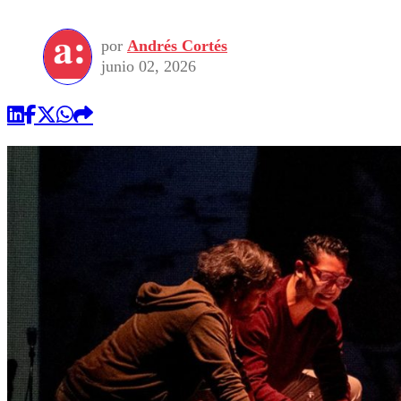
por
Andrés Cortés
junio 02, 2026