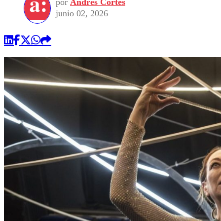
por
Andrés Cortés
junio 02, 2026