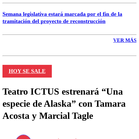
Semana legislativa estará marcada por el fin de la
tramitación del proyecto de reconstrucción
VER MÁS
HOY SE SALE
Teatro ICTUS estrenará “Una
especie de Alaska” con Tamara
Acosta y Marcial Tagle