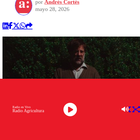
por
Andrés Cortés
mayo 28, 2026
Radio en Vivo
Radio Agricultura