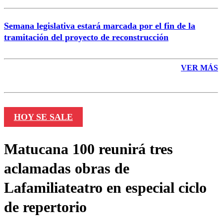
Semana legislativa estará marcada por el fin de la
tramitación del proyecto de reconstrucción
VER MÁS
HOY SE SALE
Matucana 100 reunirá tres
aclamadas obras de
Lafamiliateatro en especial ciclo
de repertorio