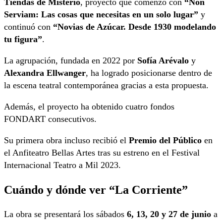
Tiendas de Misterio
, proyecto que comenzó con
“Non
Serviam: Las cosas que necesitas en un solo lugar”
y
continuó con
“Novias de Azúcar. Desde 1930 modelando
tu figura”
.
La agrupación, fundada en 2022 por
Sofía Arévalo
y
Alexandra Ellwanger
, ha logrado posicionarse dentro de
la escena teatral contemporánea gracias a esta propuesta.
Además, el proyecto ha obtenido cuatro fondos
FONDART consecutivos.
Su primera obra incluso recibió el
Premio del Público
en
el Anfiteatro Bellas Artes tras su estreno en el Festival
Internacional Teatro a Mil 2023.
Cuándo y dónde ver “La Corriente”
La obra se presentará los sábados
6, 13, 20 y 27 de junio
a