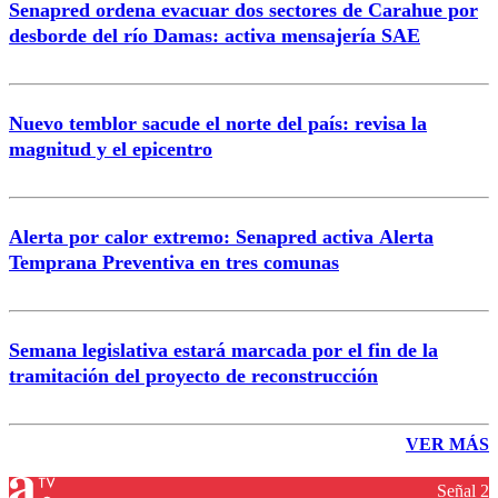
Senapred ordena evacuar dos sectores de Carahue por
desborde del río Damas: activa mensajería SAE
Nuevo temblor sacude el norte del país: revisa la
magnitud y el epicentro
Alerta por calor extremo: Senapred activa Alerta
Temprana Preventiva en tres comunas
Semana legislativa estará marcada por el fin de la
tramitación del proyecto de reconstrucción
VER MÁS
Señal 2