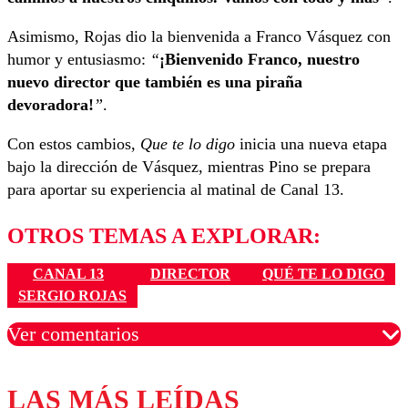
Asimismo, Rojas dio la bienvenida a Franco Vásquez con
humor y entusiasmo:
“
¡Bienvenido Franco, nuestro
nuevo director que también es una piraña
devoradora!
”
.
Con estos cambios,
Que te lo digo
inicia una nueva etapa
bajo la dirección de Vásquez, mientras Pino se prepara
para aportar su experiencia al matinal de Canal 13.
OTROS TEMAS A EXPLORAR:
CANAL 13
DIRECTOR
QUÉ TE LO DIGO
SERGIO ROJAS
Ver comentarios
LAS MÁS LEÍDAS
Los comentarios son moderados para garantizar un