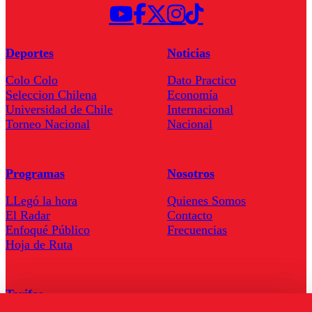
Deportes
Noticias
Colo Colo
Dato Practico
Seleccion Chilena
Economía
Universidad de Chile
Internacional
Torneo Nacional
Nacional
Programas
Nosotros
LLegó la hora
Quienes Somos
El Radar
Contacto
Enfoqué Público
Frecuencias
Hoja de Ruta
Tarifas