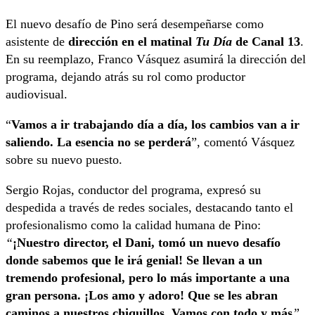
El nuevo desafío de Pino será desempeñarse como
asistente de
dirección en el matinal
Tu Día
de Canal 13
.
En su reemplazo, Franco Vásquez asumirá la dirección del
programa, dejando atrás su rol como productor
audiovisual.
“
Vamos a ir trabajando día a día, los cambios van a ir
saliendo. La esencia no se perderá
”, comentó Vásquez
sobre su nuevo puesto.
Sergio Rojas, conductor del programa, expresó su
despedida a través de redes sociales, destacando tanto el
profesionalismo como la calidad humana de Pino:
“
¡Nuestro director, el Dani, tomó un nuevo desafío
donde sabemos que le irá genial! Se llevan a un
tremendo profesional, pero lo más importante a una
gran persona. ¡Los amo y adoro! Que se les abran
caminos a nuestros chiquillos. Vamos con todo y más
”
.