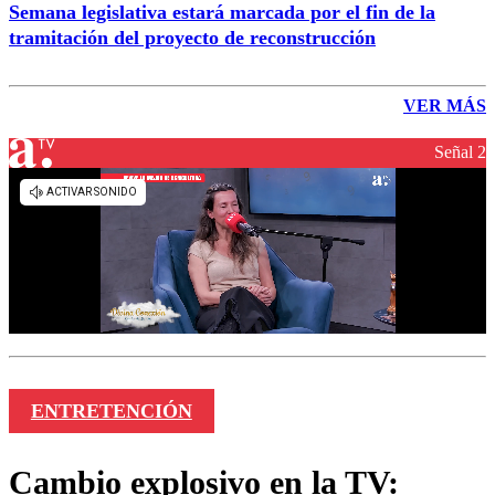
Semana legislativa estará marcada por el fin de la
tramitación del proyecto de reconstrucción
VER MÁS
Señal 2
ENTRETENCIÓN
Cambio explosivo en la TV: