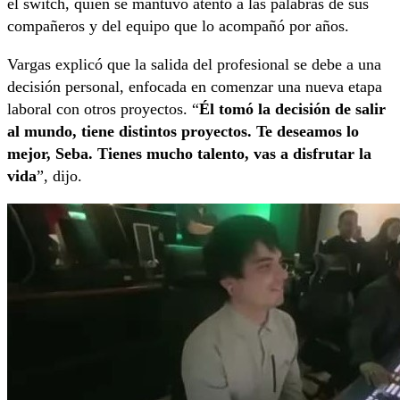
el switch, quien se mantuvo atento a las palabras de sus
compañeros y del equipo que lo acompañó por años.
Vargas explicó que la salida del profesional se debe a una
decisión personal, enfocada en comenzar una nueva etapa
laboral con otros proyectos. “
Él tomó la decisión de salir
al mundo, tiene distintos proyectos. Te deseamos lo
mejor, Seba. Tienes mucho talento, vas a disfrutar la
vida
”, dijo.