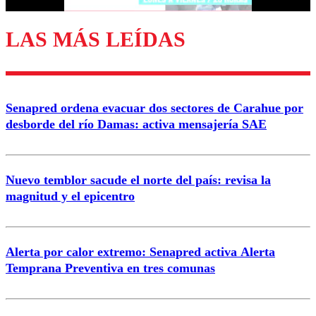
LAS MÁS LEÍDAS
Enviar comentario
Senapred ordena evacuar dos sectores de Carahue por
desborde del río Damas: activa mensajería SAE
Nuevo temblor sacude el norte del país: revisa la
magnitud y el epicentro
Alerta por calor extremo: Senapred activa Alerta
Temprana Preventiva en tres comunas