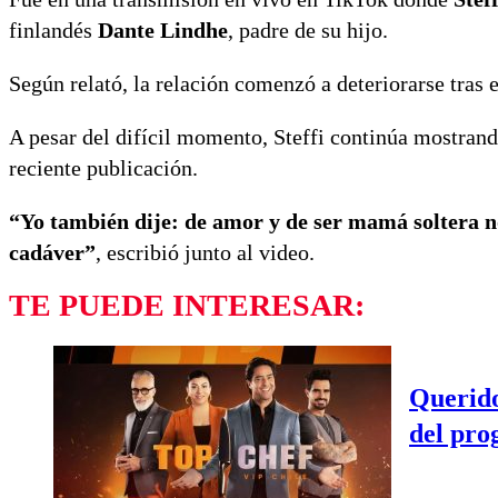
finlandés
Dante Lindhe
, padre de su hijo.
Según relató, la relación comenzó a deteriorarse tras
A pesar del difícil momento, Steffi continúa mostrand
reciente publicación.
“Yo también dije: de amor y de ser mamá soltera n
cadáver”
, escribió junto al video.
TE PUEDE INTERESAR:
Querido
del pro