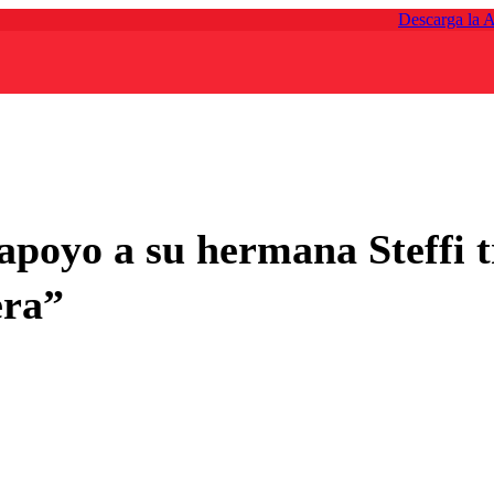
Descarga la 
e apoyo a su hermana Steffi
era”