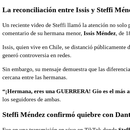
La reconciliación entre Issis y Steffi Mé
Un reciente video de Steffi llamó la atención no solo
comentario de su hermana menor,
Issis Méndez
, de 1
Issis, quien vive en Chile, se distanció públicamente
generó controversia en redes.
Sin embargo, su mensaje demuestra que las diferencia
cercana entre las hermanas.
“¡Hermana, eres una GUERRERA! Gio es el más af
los seguidores de ambas.
Steffi Méndez confirmó quiebre con Dan
Fue en una transmisión en vivo en TikTok donde
Stef