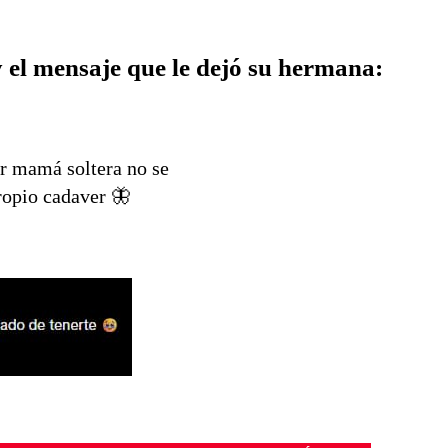
 el mensaje que le dejó su hermana:
er mamá soltera no se
ropio cadaver 🦋