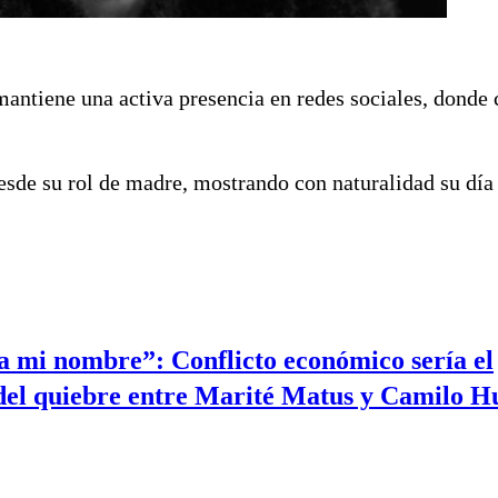
mantiene una activa presencia en redes sociales, donde
esde su rol de madre, mostrando con naturalidad su día 
a mi nombre”: Conflicto económico sería el
del quiebre entre Marité Matus y Camilo H