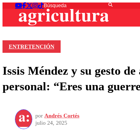
ENTRETENCIÓN
Issis Méndez y su gesto d
personal: “Eres una guerr
por
Andrés Cortés
julio 24, 2025