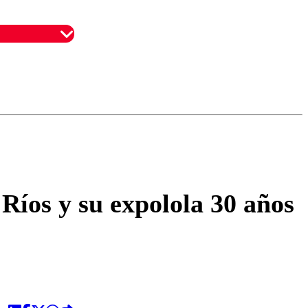
omentario
 Ríos y su expolola 30 años