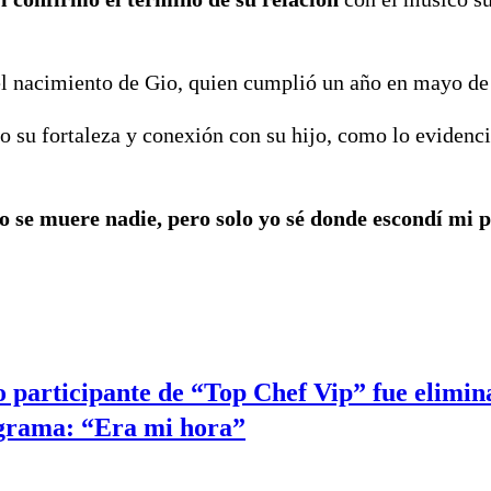
 el nacimiento de Gio, quien cumplió un año en mayo de 
o su fortaleza y conexión con su hijo, como lo evidenc
o se muere nadie, pero solo yo sé donde escondí mi 
 participante de “Top Chef Vip” fue elimin
grama: “Era mi hora”