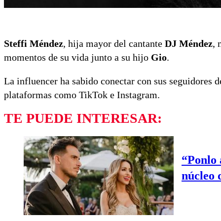
Steffi Méndez
, hija mayor del cantante
DJ Méndez
, 
momentos de su vida junto a su hijo
Gio
.
La influencer ha sabido conectar con sus seguidores d
plataformas como TikTok e Instagram.
TE PUEDE INTERESAR:
“Ponlo 
núcleo 