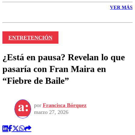
VER MÁS
ENTRETENCIÓN
¿Está en pausa? Revelan lo que
pasaría con Fran Maira en
“Fiebre de Baile”
por
Francisca Bórquez
marzo 27, 2026