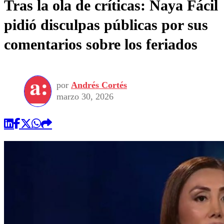
Tras la ola de críticas: Naya Fácil
pidió disculpas públicas por sus
comentarios sobre los feriados
por
Andrés Cortés
marzo 30, 2026