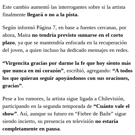
Este cambio aumentó las interrogantes sobre si la artista
finalmente
llegará o no a la pista.
Según informó Página 7, en base a fuentes cercanas, por
ahora, Maira
no tendría previsto sumarse en el corto
plazo
, ya que se mantendría enfocada en la recuperación
del joven, a quien incluso ha dedicado mensajes en redes.
“Virgencita gracias por darme la fe que hoy siento más
que nunca en mi corazón”
, escribió, agregando:
“A todos
los que quieran seguir apoyándonos con sus oraciones,
gracias”
.
Pese a los rumores, la artista sigue ligada a
Chilevisión
,
participando en la segunda temporada de
“Cuánto vale el
show”
. Así, aunque su futuro en “Fiebre de Baile” sigue
siendo incierto, su presencia en televisión
no estaría
completamente en pausa
.