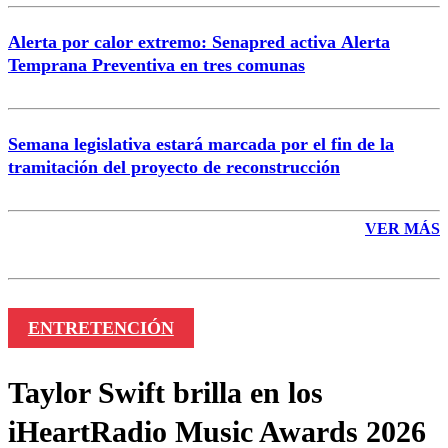
Alerta por calor extremo: Senapred activa Alerta
Temprana Preventiva en tres comunas
Semana legislativa estará marcada por el fin de la
tramitación del proyecto de reconstrucción
VER MÁS
ENTRETENCIÓN
Taylor Swift brilla en los
iHeartRadio Music Awards 2026