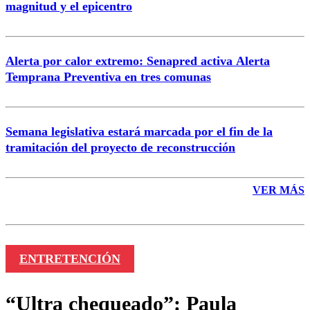
magnitud y el epicentro
Enviar comentario
Alerta por calor extremo: Senapred activa Alerta
Temprana Preventiva en tres comunas
Semana legislativa estará marcada por el fin de la
tramitación del proyecto de reconstrucción
VER MÁS
ENTRETENCIÓN
“Ultra chequeado”: Paula