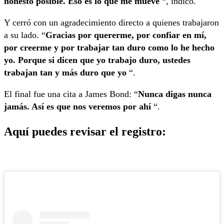
honesto posible. Eso es lo que me mueve
“, indicó.
Y cerró con un agradecimiento directo a quienes trabajaron
a su lado. “
Gracias por quererme, por confiar en mí,
por creerme y por trabajar tan duro como lo he hecho
yo. Porque si dicen que yo trabajo duro, ustedes
trabajan tan y más duro que yo
“.
El final fue una cita a James Bond: “
Nunca digas nunca
jamás. Así es que nos veremos por ahí
“.
Aquí puedes revisar el registro: