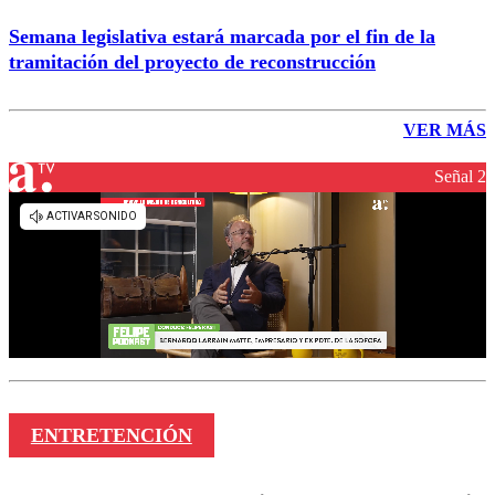
Semana legislativa estará marcada por el fin de la
tramitación del proyecto de reconstrucción
VER MÁS
Señal 2
ENTRETENCIÓN