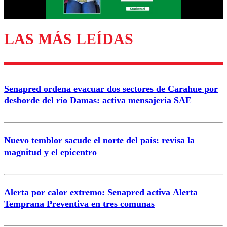
Correo
LAS MÁS LEÍDAS
Enviar comentario
Senapred ordena evacuar dos sectores de Carahue por
desborde del río Damas: activa mensajería SAE
Nuevo temblor sacude el norte del país: revisa la
magnitud y el epicentro
Alerta por calor extremo: Senapred activa Alerta
Temprana Preventiva en tres comunas