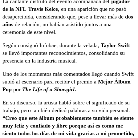
La cantante disfrutó del evento acompañada del
jugador
de la NFL
Travis Kelce
, en una aparición que no pasó
desapercibida, considerando que, pese a llevar más de
dos
años
de relación, no habían asistido juntos a una
ceremonia de este nivel.
Según consignó Infobae, durante la velada,
Taylor Swift
se llevó importantes reconocimientos, consolidando su
presencia en la industria musical.
Uno de los momentos más comentados llegó cuando Swift
subió al escenario para recibir el premio a
Mejor Álbum
Pop
por
The Life of a Showgirl
.
En su discurso, la artista habló sobre el significado de su
trabajo, pero también dedicó palabras a su vida personal.
“Creo que este álbum probablemente también se siente
muy feliz y confiado y libre porque así es como me
siento todos los días de mi vida gracias a mi prometido,