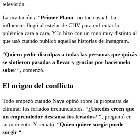
televisión.
La invitación a “
Primer Plano
” no fue casual. La
influencer llegó al estelar de CHV para enfrentar la
polémica cara a cara. Y lo hizo con un tono muy distinto al
que usó cuando publicó aquellas historias de Instagram.
“
Quiero pedir disculpas a todas las personas que quizás
se sintieron pasadas a llevar y gracias por hacérmelo
saber
“, comenzó.
El origen del conflicto
Todo empezó cuando Naya opinó sobre la propuesta de
eliminar los feriados irrenunciables. “
¿Ustedes creen que
un emprendedor descansa los feriados?
“, preguntó en
su momento. Y remató: “
Quien quiere surgir puede
surgir
“.