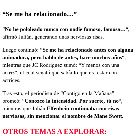
“Se me ha relacionado…”
“
No he pololeado nunca con nadie famoso, famosa…
“,
afirmó Julián, generando unas nerviosas risas.
Luego continuó: “
Se me ha relacionado antes con alguna
animadora, pero hablo de antes, hace muchos años
“,
mientras que JC Rodríguez sumó: “Y menos con una
actriz”, el cual señaló que sabía lo que era estar con
actrices.
Tras esto, el periodista de “Contigo en la Mañana”
bromeó: “
Conozco la intensidad. Por suerte, tú no
“,
mientras que Julián
Elfenbein continuaba con risas
nerviosas, sin mencionar el nombre de Mane Swett.
OTROS TEMAS A EXPLORAR: