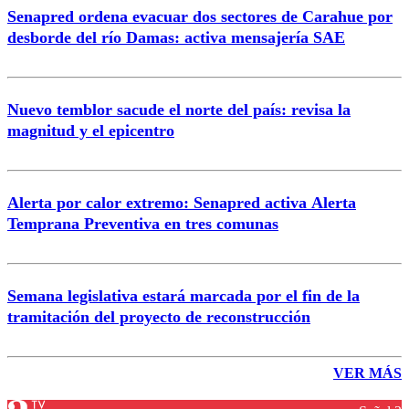
Senapred ordena evacuar dos sectores de Carahue por
desborde del río Damas: activa mensajería SAE
Nuevo temblor sacude el norte del país: revisa la
magnitud y el epicentro
Alerta por calor extremo: Senapred activa Alerta
Temprana Preventiva en tres comunas
Semana legislativa estará marcada por el fin de la
tramitación del proyecto de reconstrucción
VER MÁS