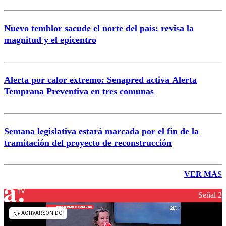
Nuevo temblor sacude el norte del país: revisa la
magnitud y el epicentro
Alerta por calor extremo: Senapred activa Alerta
Temprana Preventiva en tres comunas
Semana legislativa estará marcada por el fin de la
tramitación del proyecto de reconstrucción
VER MÁS
Señal 2