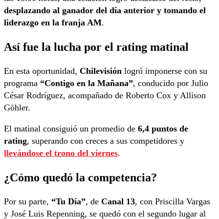
desplazando al ganador del día anterior y tomando el
liderazgo en la franja AM
.
Así fue la lucha por el rating matinal
En esta oportunidad,
Chilevisión
logró imponerse con su
programa
“Contigo en la Mañana”
, conducido por Julio
César Rodríguez, acompañado de Roberto Cox y Allison
Göhler.
El matinal consiguió un promedio de
6,4 puntos de
rating
, superando con creces a sus competidores y
llevándose el trono del viernes
.
¿Cómo quedó la competencia?
Por su parte,
“Tu Día”
, de
Canal 13
, con Priscilla Vargas
y José Luis Repenning, se quedó con el segundo lugar al