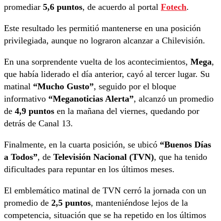
promediar
5,6 puntos
, de acuerdo al portal
Fotech
.
Este resultado les permitió mantenerse en una posición
privilegiada, aunque no lograron alcanzar a Chilevisión.
En una sorprendente vuelta de los acontecimientos,
Mega
,
que había liderado el día anterior, cayó al tercer lugar. Su
matinal
“Mucho Gusto”
, seguido por el bloque
informativo
“Meganoticias Alerta”
, alcanzó un promedio
de
4,9 puntos
en la mañana del viernes, quedando por
detrás de Canal 13.
Finalmente, en la cuarta posición, se ubicó
“Buenos Días
a Todos”
, de
Televisión Nacional (TVN)
, que ha tenido
dificultades para repuntar en los últimos meses.
El emblemático matinal de TVN cerró la jornada con un
promedio de
2,5 puntos
, manteniéndose lejos de la
competencia, situación que se ha repetido en los últimos