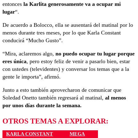
entonces
la Karlita generosamente va a ocupar mi
lugar
“.
De acuerdo a Bolocco, ella se ausentará del matinal por lo
menos durante tres meses, por lo que Karla Constant
conducirá “Mucho Gusto”.
“Mira, aclaremos algo,
no puedo ocupar tu lugar porque
eres única
, pero estoy feliz de venir a pasarlo bien, estar
con ustedes (televidentes) y conversar los temas que a la
gente le importa”, afirmó.
Junto a esto también aprovecharon de comunicar que
Soledad Onetto también regresará al matinal,
al menos
por unos días durante la semana.
OTROS TEMAS A EXPLORAR:
KARLA CONSTANT
MEGA