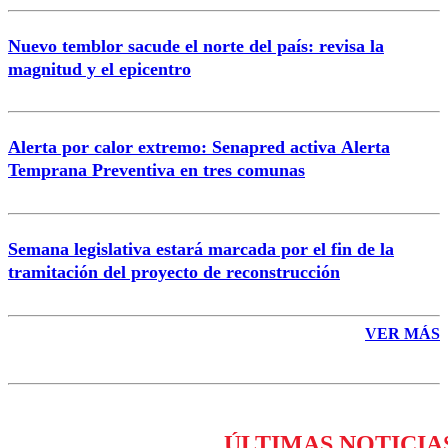
Nuevo temblor sacude el norte del país: revisa la
magnitud y el epicentro
Enviar comentario
Alerta por calor extremo: Senapred activa Alerta
Temprana Preventiva en tres comunas
Semana legislativa estará marcada por el fin de la
tramitación del proyecto de reconstrucción
VER MÁS
ÚLTIMAS NOTICIA