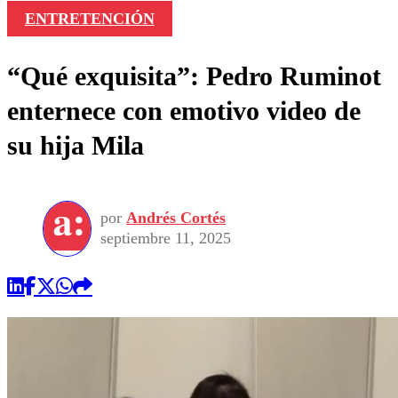
ENTRETENCIÓN
“Qué exquisita”: Pedro Ruminot
enternece con emotivo video de
su hija Mila
por
Andrés Cortés
septiembre 11, 2025