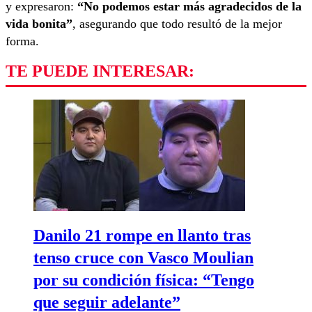
y expresaron:
“No podemos estar más agradecidos de la
vida bonita”
, asegurando que todo resultó de la mejor
forma.
TE PUEDE INTERESAR:
Danilo 21 rompe en llanto tras
tenso cruce con Vasco Moulian
por su condición física: “Tengo
que seguir adelante”