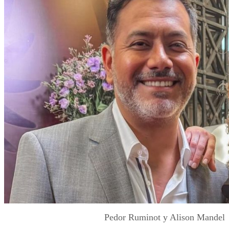
Pedor Ruminot y Alison Mandel