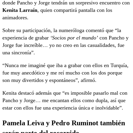
donde Pancho y Jorge tendrán un sorpresivo encuentro con
Kenita Larraín
, quien compartirá pantalla con los
animadores.
Sobre su participación, la numeróloga comentó que “la
experiencia de grabar
‘Socios por el mundo’
con Pancho y
Jorge fue increíble… yo no creo en las casualidades, fue
una sincronía”.
“Nunca me imaginé que iba a grabar con ellos en Turquía,
fue muy anecdótico y me reí mucho con los dos porque
son muy divertidos y espontáneos”, afirmó.
Kenita destacó además que “es imposible pasarlo mal con
Pancho y Jorge… me encantan ellos como dupla, así que
estar con ellos fue una experiencia única e inolvidable”.
Pamela Leiva y Pedro Ruminot también
serán parte del recorrido