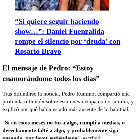
“Si quiere seguir haciendo
show…”: Daniel Fuenzalida
rompe el silencio por ‘deuda’ con
Rosario Bravo
El mensaje de Pedro: “Estoy
enamorándome todos los días”
Tras difundirse la noticia, Pedro Ruminot compartió una
profunda reflexión sobre esta nueva etapa como familia, y
explicó por qué había estado más ausente de lo habitual.
“
Si en estos meses no fui a algo, cumplí a medias, o
derechamente falté a algo, y probablemente siga
pasando, por favor entiéndame
“, escribió.