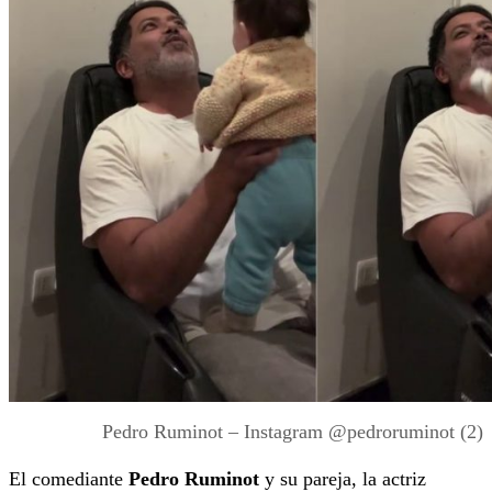
Pedro Ruminot – Instagram @pedroruminot (2)
El comediante
Pedro Ruminot
y su pareja, la actriz