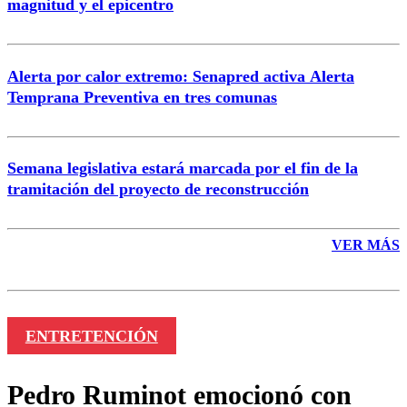
magnitud y el epicentro
Enviar comentario
Alerta por calor extremo: Senapred activa Alerta
Temprana Preventiva en tres comunas
Semana legislativa estará marcada por el fin de la
tramitación del proyecto de reconstrucción
VER MÁS
ENTRETENCIÓN
Pedro Ruminot emocionó con