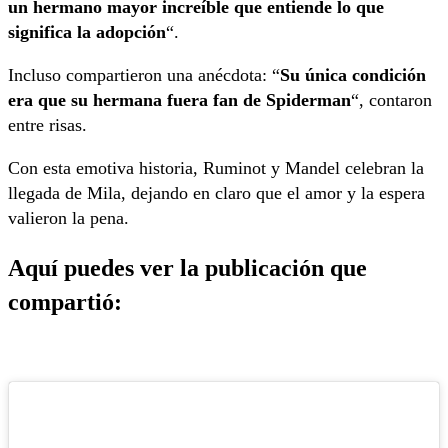
un hermano mayor increíble que entiende lo que
significa la adopción
“.
Incluso compartieron una anécdota: “
Su única condición
era que su hermana fuera fan de Spiderman
“, contaron
entre risas.
Con esta emotiva historia, Ruminot y Mandel celebran la
llegada de Mila, dejando en claro que el amor y la espera
valieron la pena.
Aquí puedes ver la publicación que
compartió: