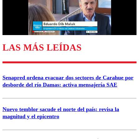
Nombre
Correo
LAS MÁS LEÍDAS
Enviar comentario
Senapred ordena evacuar dos sectores de Carahue por
desborde del río Damas: activa mensajería SAE
Nuevo temblor sacude el norte del país: revisa la
magnitud y el epicentro