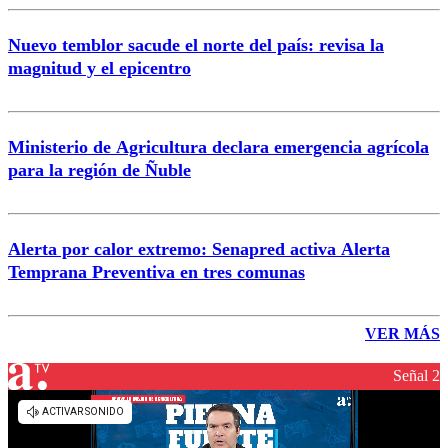
Nuevo temblor sacude el norte del país: revisa la
magnitud y el epicentro
Ministerio de Agricultura declara emergencia agrícola
para la región de Ñuble
Alerta por calor extremo: Senapred activa Alerta
Temprana Preventiva en tres comunas
VER MÁS
Señal 2