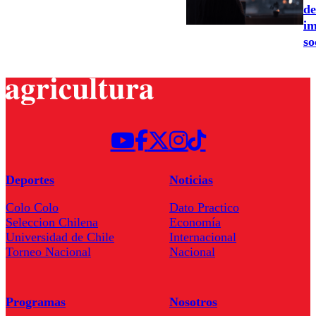
de
im
so
Deportes
Noticias
Colo Colo
Dato Practico
Seleccion Chilena
Economía
Universidad de Chile
Internacional
Torneo Nacional
Nacional
Programas
Nosotros