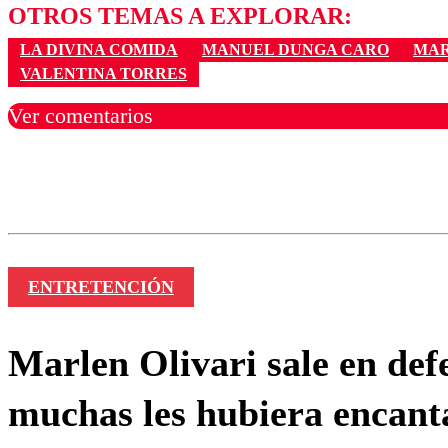
OTROS TEMAS A EXPLORAR:
LA DIVINA COMIDA
MANUEL DUNGA CARO
MAR
VALENTINA TORRES
Ver comentarios
Los comentarios son moder
Nombre
ENTRETENCIÓN
Marlen Olivari sale en de
muchas les hubiera encanta