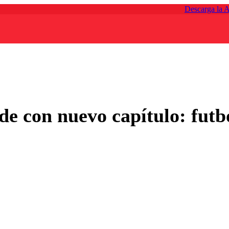
Descarga la 
 con nuevo capítulo: futbol