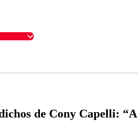
omentario
dichos de Cony Capelli: “A