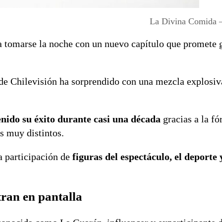
La Divina Comida 
a tomarse la noche con un nuevo capítulo que promete 
e Chilevisión ha sorprendido con una mezcla explosiv
nido su éxito durante casi una década
gracias a la f
s muy distintos.
a participación de
figuras del espectáculo, el deporte y
ran en pantalla