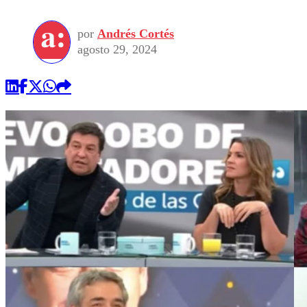
por
Andrés Cortés
agosto 29, 2024