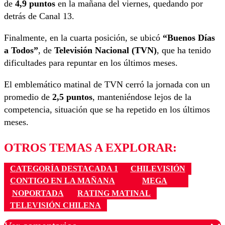
de
4,9 puntos
en la mañana del viernes, quedando por
detrás de Canal 13.
Finalmente, en la cuarta posición, se ubicó
“Buenos Días
a Todos”
, de
Televisión Nacional (TVN)
, que ha tenido
dificultades para repuntar en los últimos meses.
El emblemático matinal de TVN cerró la jornada con un
promedio de
2,5 puntos
, manteniéndose lejos de la
competencia, situación que se ha repetido en los últimos
meses.
OTROS TEMAS A EXPLORAR:
CATEGORÍA DESTACADA 1
CHILEVISIÓN
CONTIGO EN LA MAÑANA
MEGA
NOPORTADA
RATING MATINAL
TELEVISIÓN CHILENA