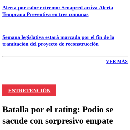
Alerta por calor extremo: Senapred activa Alerta
Temprana Preventiva en tres comunas
Semana legislativa estará marcada por el fin de la
tramitación del proyecto de reconstrucción
VER MÁS
ENTRETENCIÓN
Batalla por el rating: Podio se
sacude con sorpresivo empate