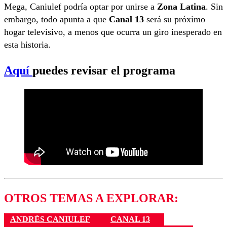
Mega, Caniulef podría optar por unirse a
Zona Latina
. Sin
embargo, todo apunta a que
Canal 13
será su próximo
hogar televisivo, a menos que ocurra un giro inesperado en
esta historia.
Aquí
puedes revisar el programa
OTROS TEMAS A EXPLORAR:
ANDRÉS CANIULEF
CANAL 13