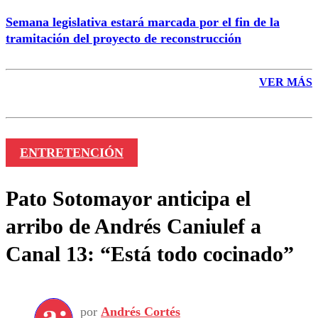
Semana legislativa estará marcada por el fin de la
tramitación del proyecto de reconstrucción
VER MÁS
ENTRETENCIÓN
Pato Sotomayor anticipa el
arribo de Andrés Caniulef a
Canal 13: “Está todo cocinado”
por
Andrés Cortés