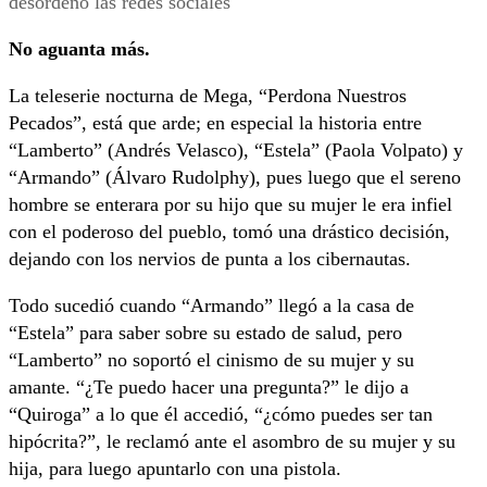
No aguanta más.
La teleserie nocturna de Mega, “Perdona Nuestros
Pecados”, está que arde; en especial la historia entre
“Lamberto” (Andrés Velasco), “Estela” (Paola Volpato) y
“Armando” (Álvaro Rudolphy), pues luego que el sereno
hombre se enterara por su hijo que su mujer le era infiel
con el poderoso del pueblo, tomó una drástico decisión,
dejando con los nervios de punta a los cibernautas.
Todo sucedió cuando “Armando” llegó a la casa de
“Estela” para saber sobre su estado de salud, pero
“Lamberto” no soportó el cinismo de su mujer y su
amante. “¿Te puedo hacer una pregunta?” le dijo a
“Quiroga” a lo que él accedió, “¿cómo puedes ser tan
hipócrita?”, le reclamó ante el asombro de su mujer y su
hija, para luego apuntarlo con una pistola.