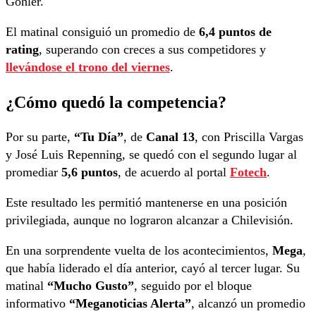
Göhler.
El matinal consiguió un promedio de
6,4 puntos de
rating
, superando con creces a sus competidores y
llevándose el trono del viernes
.
¿Cómo quedó la competencia?
Por su parte,
“Tu Día”
, de
Canal 13
, con Priscilla Vargas
y José Luis Repenning, se quedó con el segundo lugar al
promediar
5,6 puntos
, de acuerdo al portal
Fotech
.
Este resultado les permitió mantenerse en una posición
privilegiada, aunque no lograron alcanzar a Chilevisión.
En una sorprendente vuelta de los acontecimientos,
Mega
,
que había liderado el día anterior, cayó al tercer lugar. Su
matinal
“Mucho Gusto”
, seguido por el bloque
informativo
“Meganoticias Alerta”
, alcanzó un promedio