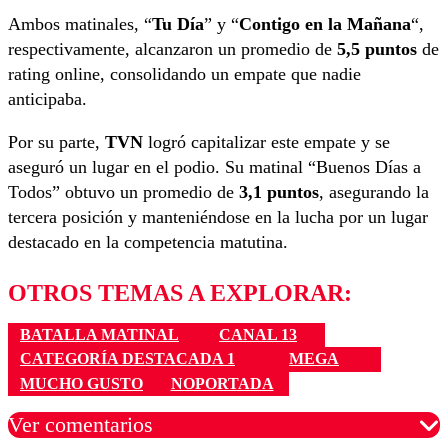
Ambos matinales, “
Tu Día
” y “
Contigo en la Mañana
“,
respectivamente, alcanzaron un promedio de
5,5 puntos
de
rating online, consolidando un empate que nadie
anticipaba.
Por su parte,
TVN
logró capitalizar este empate y se
aseguró un lugar en el podio. Su matinal “Buenos Días a
Todos” obtuvo un promedio de
3,1 puntos
, asegurando la
tercera posición y manteniéndose en la lucha por un lugar
destacado en la competencia matutina.
OTROS TEMAS A EXPLORAR:
BATALLA MATINAL
CANAL 13
CATEGORÍA DESTACADA 1
MEGA
MUCHO GUSTO
NOPORTADA
Ver comentarios