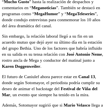
“
Mucho Gusto
” hasta la realización de despachos y
comentarios en “
Meganoticias
”. También se destacó en
programas como “
MegaHumor
” y “
MegaTeleseries
”,
donde condujo entrevistas para conmemorar los 10 años
del área dramática del canal.
Sin embargo, la relación laboral llegó a su fin en un
acuerdo mutuo que dejó ayer su último día en la estación
del grupo Bethia. Uno de los factores que habría influido
en su salida es su tensa relación con
José Antonio Neme
,
rostro ancla de Mega y conductor del matinal junto a
Karen Doggenweiler
.
El futuro de Caniulef ahora parece estar en
Canal 13
,
donde según Sotomayor, el periodista podría cumplir su
deseo de animar el backstage del
Festival de Viña del
Mar
, un evento que siempre ha tenido en la mira.
Además, Sotomayor sugirió que si
Mario Velasco
llega a