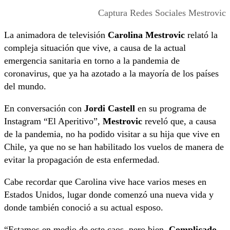
Captura Redes Sociales Mestrovic
La animadora de televisión
Carolina Mestrovic
relató la
compleja situación que vive, a causa de la actual
emergencia sanitaria en torno a la pandemia de
coronavirus, que ya ha azotado a la mayoría de los países
del mundo.
En conversación con
Jordi Castell
en su programa de
Instagram “El Aperitivo”,
Mestrovic
reveló que, a causa
de la pandemia, no ha podido visitar a su hija que vive en
Chile, ya que no se han habilitado los vuelos de manera de
evitar la propagación de esta enfermedad.
Cabe recordar que Carolina vive hace varios meses en
Estados Unidos, lugar donde comenzó una nueva vida y
donde también conoció a su actual esposo.
“Estamos en medio de este caos, pero bien.
Complicado,