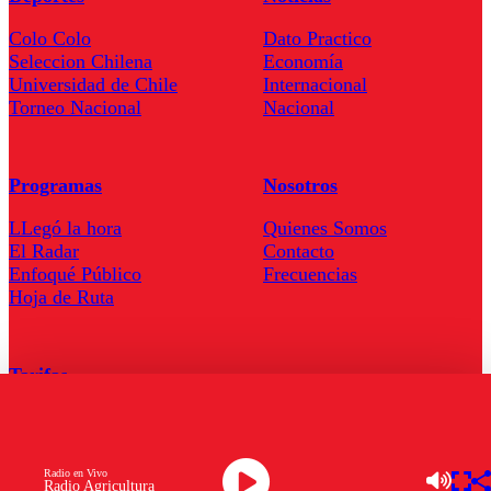
Colo Colo
Dato Practico
Seleccion Chilena
Economía
Universidad de Chile
Internacional
Torneo Nacional
Nacional
Programas
Nosotros
LLegó la hora
Quienes Somos
El Radar
Contacto
Enfoqué Público
Frecuencias
Hoja de Ruta
Tarifas
Comercial
Tarifas Servel Radio
Radio en Vivo
Radio Agricultura