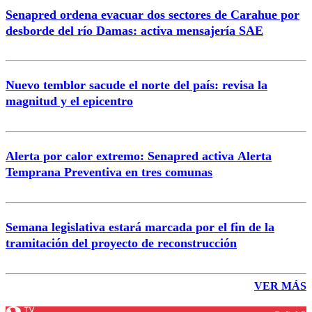
Senapred ordena evacuar dos sectores de Carahue por
desborde del río Damas: activa mensajería SAE
Nuevo temblor sacude el norte del país: revisa la
magnitud y el epicentro
Alerta por calor extremo: Senapred activa Alerta
Temprana Preventiva en tres comunas
Semana legislativa estará marcada por el fin de la
tramitación del proyecto de reconstrucción
VER MÁS