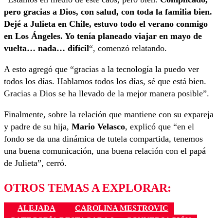
pero gracias a Dios, con salud, con toda la familia bien.
Dejé a Julieta en Chile, estuvo todo el verano conmigo
en Los Ángeles. Yo tenía planeado viajar en mayo de
vuelta… nada… difícil
“, comenzó relatando.
A esto agregó que “gracias a la tecnología la puedo ver
todos los días. Hablamos todos los días, sé que está bien.
Gracias a Dios se ha llevado de la mejor manera posible”.
Finalmente, sobre la relación que mantiene con su expareja
y padre de su hija,
Mario Velasco
, explicó que “en el
fondo se da una dinámica de tutela compartida, tenemos
una buena comunicación, una buena relación con el papá
de Julieta”, cerró.
OTROS TEMAS A EXPLORAR:
ALEJADA
CAROLINA MESTROVIC