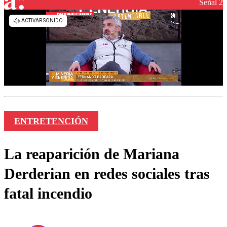
Señal 2
ENTRETENCIÓN
La reaparición de Mariana
Derderian en redes sociales tras
fatal incendio