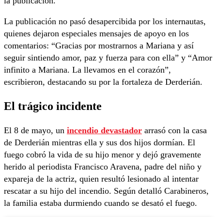
la publicación.
La publicación no pasó desapercibida por los internautas,
quienes dejaron especiales mensajes de apoyo en los
comentarios: “Gracias por mostrarnos a Mariana y así
seguir sintiendo amor, paz y fuerza para con ella” y “Amor
infinito a Mariana. La llevamos en el corazón”,
escribieron, destacando su por la fortaleza de Derderián.
El trágico incidente
El 8 de mayo, un
incendio devastador
arrasó con la casa
de Derderián mientras ella y sus dos hijos dormían. El
fuego cobró la vida de su hijo menor y dejó gravemente
herido al periodista Francisco Aravena, padre del niño y
expareja de la actriz, quien resultó lesionado al intentar
rescatar a su hijo del incendio. Según detalló Carabineros,
la familia estaba durmiendo cuando se desató el fuego.