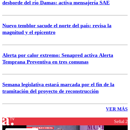
desborde del río Damas: activa mensajería SAE
Nuevo temblor sacude el norte del país: revisa la
magnitud y el epicentro
Alerta por calor extremo: Senapred activa Alerta
Temprana Preventiva en tres comunas
Semana legislativa estará marcada por el fin de la
tramitación del proyecto de reconstrucción
VER MÁS
Señal 2