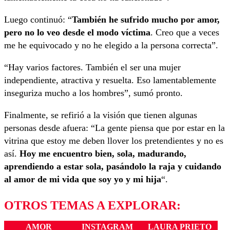
Luego continuó: “
También he sufrido mucho por amor,
pero no lo veo desde el modo víctima
. Creo que a veces
me he equivocado y no he elegido a la persona correcta”.
“Hay varios factores. También el ser una mujer
independiente, atractiva y resuelta. Eso lamentablemente
inseguriza mucho a los hombres”, sumó pronto.
Finalmente, se refirió a la visión que tienen algunas
personas desde afuera: “La gente piensa que por estar en la
vitrina que estoy me deben llover los pretendientes y no es
así.
Hoy me encuentro bien, sola, madurando,
aprendiendo a estar sola, pasándolo la raja y cuidando
al amor de mi vida que soy yo y mi hija
“.
OTROS TEMAS A EXPLORAR:
AMOR
INSTAGRAM
LAURA PRIETO