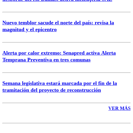
Nuevo temblor sacude el norte del país: revisa la
magnitud y el epicentro
Enviar comentario
Alerta por calor extremo: Senapred activa Alerta
Temprana Preventiva en tres comunas
Semana legislativa estará marcada por el fin de la
tramitación del proyecto de reconstrucción
VER MÁS