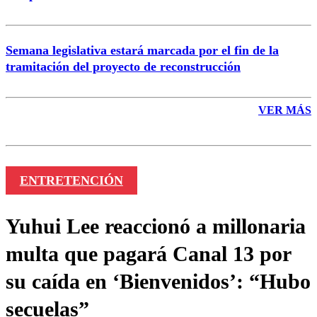
Semana legislativa estará marcada por el fin de la
tramitación del proyecto de reconstrucción
VER MÁS
ENTRETENCIÓN
Yuhui Lee reaccionó a millonaria
multa que pagará Canal 13 por
su caída en ‘Bienvenidos’: “Hubo
secuelas”