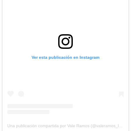
Ver esta publicación en Instagram
Una publicación compartida por Vale Ramos (@valeramos_lolol)