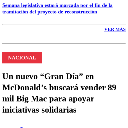
Semana legislativa estará marcada por el fin de la
tramitación del proyecto de reconstrucción
VER MÁS
NACIONAL
Un nuevo “Gran Día” en
McDonald’s buscará vender 89
mil Big Mac para apoyar
iniciativas solidarias