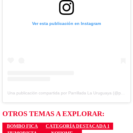
Ver esta publicación en Instagram
Una publicación compartida por Parrillada La Uruguaya (@parrilla_la_uruguaya)
OTROS TEMAS A EXPLORAR:
BOMBO FICA
CATEGORÍA DESTACADA 1