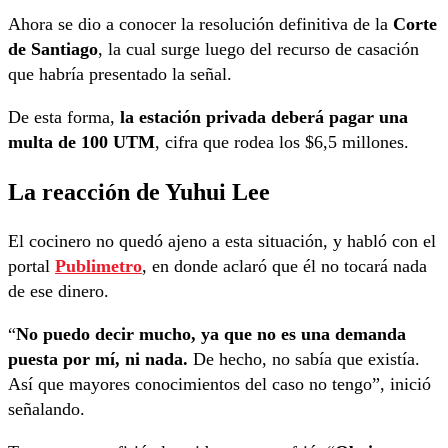
Ahora se dio a conocer la resolución definitiva de la
Corte
de Santiago
, la cual surge luego del recurso de casación
que habría presentado la señal.
De esta forma,
la estación privada deberá pagar una
multa de 100 UTM
, cifra que rodea los $6,5 millones.
La reacción de Yuhui Lee
El cocinero no quedó ajeno a esta situación, y habló con el
portal
Publimetro
, en donde aclaró que él no tocará nada
de ese dinero.
“
No puedo decir mucho, ya que no es una demanda
puesta por mí, ni nada.
De hecho, no sabía que existía.
Así que mayores conocimientos del caso no tengo”, inició
señalando.