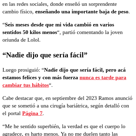
en las redes sociales, donde enseñó un sorprendente
cambio físico,
enseñando una importante baja de peso
.
“
Seis meses desde que mi vida cambió en varios
sentidos 50 kilos menos
“, partió comentando la joven
oriunda de Lolol.
“Nadie dijo que sería fácil”
Luego prosiguió: “
Nadie dijo que sería fácil, pero acá
estamos felices y con más fuerza
nunca es tarde para
cambiar tus hábitos
“.
Cabe destacar que, en septiembre del 2023 Ramos anunció
que se sometió a una cirugía bariátrica, según detalló con
el portal
Página 7
.
“Me he sentido superbién, la verdad es que el cuerpo lo
agradece, es harto menos. Ya no me duelen tanto las