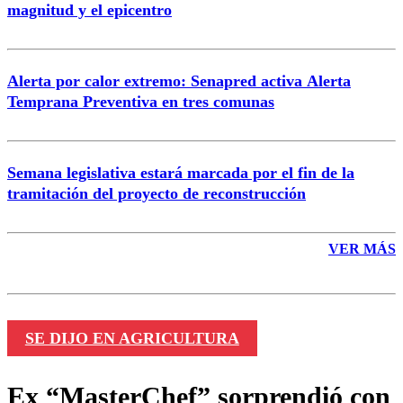
magnitud y el epicentro
Enviar comentario
Alerta por calor extremo: Senapred activa Alerta
Temprana Preventiva en tres comunas
Semana legislativa estará marcada por el fin de la
tramitación del proyecto de reconstrucción
VER MÁS
SE DIJO EN AGRICULTURA
Ex “MasterChef” sorprendió con