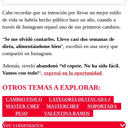
Cabe recordar que su intención por llevar un mejor estilo
de vida se habría hecho público hace un año, cuando a
través de Instagram repasó uno de sus primeros cambios.
“
Se me olvidó contarles. Llevo casi dos semanas de
dieta, alimentándome bien
“, escribió en una
story
que
compartió en Instagram.
Además, reveló
abandonó “el copete. No ha sido fácil.
Vamos con todo!
“,
expresó en la oportunidad
.
OTROS TEMAS A EXPLORAR:
CAMBIO FISICO
CATEGORÍA DESTACADA 1
MASTER CHEF
MASTERCHEF
NOPORTADA
PESO
VALENTINA RAMOS
Ver comentarios