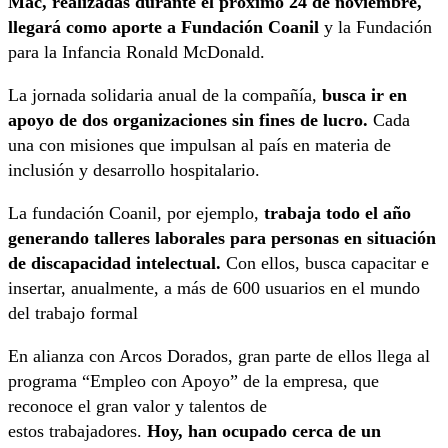
Mac, realizadas durante el próximo 24 de noviembre,
llegará como aporte a Fundación Coanil
y la Fundación
para la Infancia Ronald McDonald.
La jornada solidaria anual de la compañía,
busca ir en
apoyo de dos organizaciones sin fines de lucro.
Cada
una con misiones que impulsan al país en materia de
inclusión y desarrollo hospitalario.
La fundación Coanil, por ejemplo,
trabaja todo el año
generando talleres laborales para personas en situación
de discapacidad intelectual.
Con ellos, busca capacitar e
insertar, anualmente, a más de 600 usuarios en el mundo
del trabajo formal
En alianza con Arcos Dorados, gran parte de ellos llega al
programa “Empleo con Apoyo” de la empresa, que
reconoce el gran valor y talentos de
estos trabajadores.
Hoy, han ocupado cerca de un