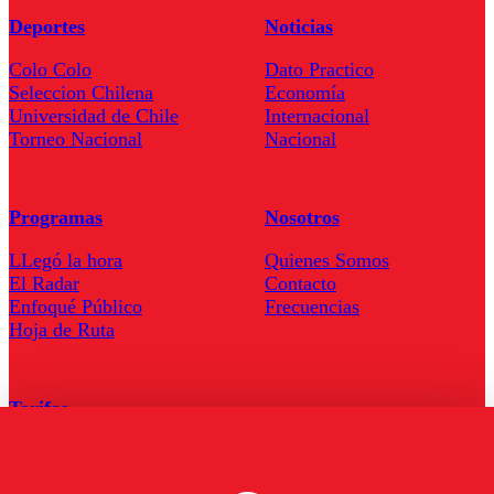
Deportes
Noticias
Colo Colo
Dato Practico
Seleccion Chilena
Economía
Universidad de Chile
Internacional
Torneo Nacional
Nacional
Programas
Nosotros
LLegó la hora
Quienes Somos
El Radar
Contacto
Enfoqué Público
Frecuencias
Hoja de Ruta
Tarifas
Comercial
Tarifas Servel Radio