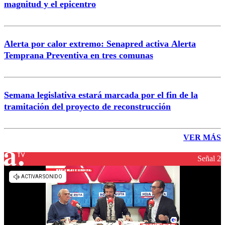
magnitud y el epicentro
Alerta por calor extremo: Senapred activa Alerta
Temprana Preventiva en tres comunas
Semana legislativa estará marcada por el fin de la
tramitación del proyecto de reconstrucción
VER MÁS
Señal 2