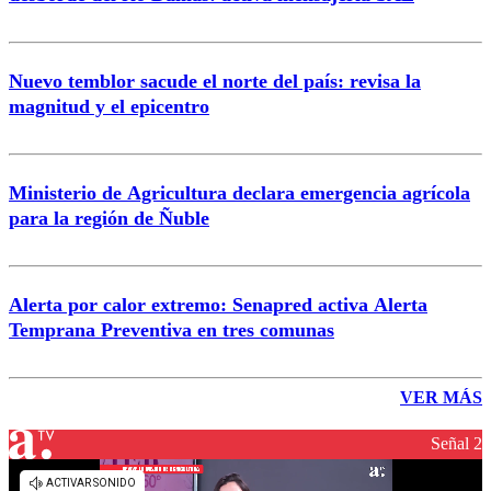
Nuevo temblor sacude el norte del país: revisa la
magnitud y el epicentro
Ministerio de Agricultura declara emergencia agrícola
para la región de Ñuble
Alerta por calor extremo: Senapred activa Alerta
Temprana Preventiva en tres comunas
VER MÁS
Señal 2