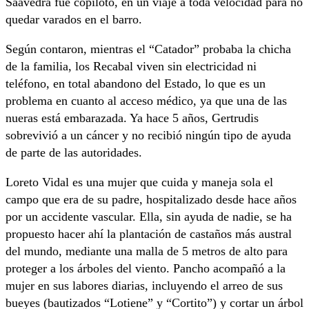
Saavedra fue copiloto, en un viaje a toda velocidad para no
quedar varados en el barro.
Según contaron, mientras el “Catador” probaba la chicha
de la familia, los Recabal viven sin electricidad ni
teléfono, en total abandono del Estado, lo que es un
problema en cuanto al acceso médico, ya que una de las
nueras está embarazada. Ya hace 5 años, Gertrudis
sobrevivió a un cáncer y no recibió ningún tipo de ayuda
de parte de las autoridades.
Loreto Vidal es una mujer que cuida y maneja sola el
campo que era de su padre, hospitalizado desde hace años
por un accidente vascular. Ella, sin ayuda de nadie, se ha
propuesto hacer ahí la plantación de castaños más austral
del mundo, mediante una malla de 5 metros de alto para
proteger a los árboles del viento. Pancho acompañó a la
mujer en sus labores diarias, incluyendo el arreo de sus
bueyes (bautizados “Lotiene” y “Cortito”) y cortar un árbol