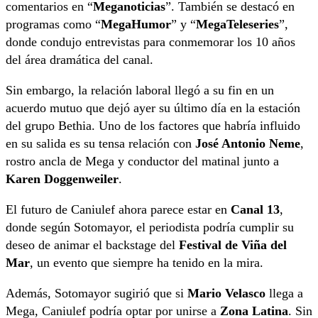
comentarios en “
Meganoticias
”. También se destacó en
programas como “
MegaHumor
” y “
MegaTeleseries
”,
donde condujo entrevistas para conmemorar los 10 años
del área dramática del canal.
Sin embargo, la relación laboral llegó a su fin en un
acuerdo mutuo que dejó ayer su último día en la estación
del grupo Bethia. Uno de los factores que habría influido
en su salida es su tensa relación con
José Antonio Neme
,
rostro ancla de Mega y conductor del matinal junto a
Karen Doggenweiler
.
El futuro de Caniulef ahora parece estar en
Canal 13
,
donde según Sotomayor, el periodista podría cumplir su
deseo de animar el backstage del
Festival de Viña del
Mar
, un evento que siempre ha tenido en la mira.
Además, Sotomayor sugirió que si
Mario Velasco
llega a
Mega, Caniulef podría optar por unirse a
Zona Latina
. Sin