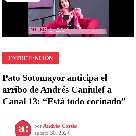
ENTRETENCIÓN
Pato Sotomayor anticipa el
arribo de Andrés Caniulef a
Canal 13: “Está todo cocinado”
por
Andrés Cortés
agosto 30, 2024