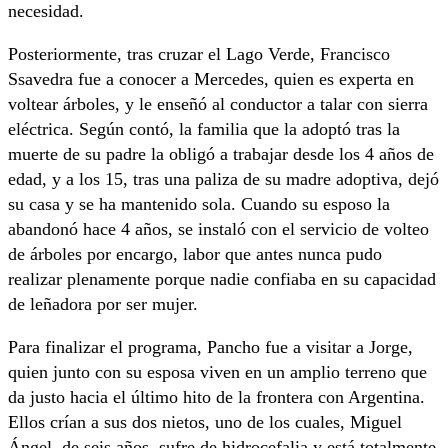
necesidad.
Posteriormente, tras cruzar el Lago Verde, Francisco
Ssavedra fue a conocer a Mercedes, quien es experta en
voltear árboles, y le enseñó al conductor a talar con sierra
eléctrica. Según contó, la familia que la adoptó tras la
muerte de su padre la obligó a trabajar desde los 4 años de
edad, y a los 15, tras una paliza de su madre adoptiva, dejó
su casa y se ha mantenido sola. Cuando su esposo la
abandonó hace 4 años, se instaló con el servicio de volteo
de árboles por encargo, labor que antes nunca pudo
realizar plenamente porque nadie confiaba en su capacidad
de leñadora por ser mujer.
Para finalizar el programa, Pancho fue a visitar a Jorge,
quien junto con su esposa viven en un amplio terreno que
da justo hacia el último hito de la frontera con Argentina.
Ellos crían a sus dos nietos, uno de los cuales, Miguel
Ángel, de seis años, sufre de hidrocefalia y está totalmente