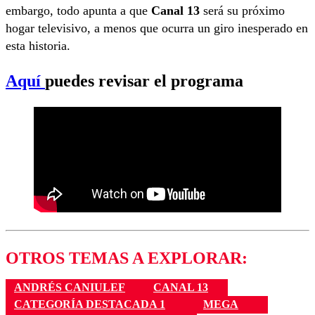
embargo, todo apunta a que
Canal 13
será su próximo
hogar televisivo, a menos que ocurra un giro inesperado en
esta historia.
Aquí
puedes revisar el programa
OTROS TEMAS A EXPLORAR:
ANDRÉS CANIULEF
CANAL 13
CATEGORÍA DESTACADA 1
MEGA