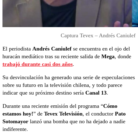
Captura Tevex – Andrés Caniulef
El periodista
Andrés Caniulef
se encuentra en el ojo del
huracán mediático tras su reciente salida de
Mega
, donde
trabajó durante casi dos años
.
Su desvinculación ha generado una serie de especulaciones
sobre su futuro en la televisión chilena, y todo parece
indicar que su próximo destino sería
Canal 13
.
Durante una reciente emisión del programa “
Cómo
estamos hoy!
” de
Tevex Televisión
, el conductor
Pato
Sotomayor
lanzó una bomba que no ha dejado a nadie
indiferente.