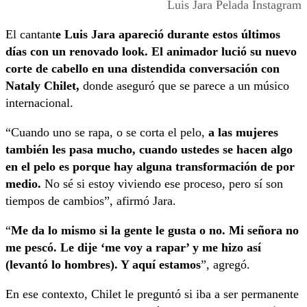
Luis Jara Pelada Instagram
El cantant
e Luis Jara apareció durante estos últimos
días con un renovado look. El animador lució su nuevo
corte de cabello en una distendida conversación con
Nataly Chilet,
donde aseguró que se parece a un músico
internacional.
“Cuando uno se rapa, o se corta el pelo,
a las mujeres
también les pasa mucho, cuando ustedes se hacen algo
en el pelo es porque hay alguna transformación de por
medio.
No sé si estoy viviendo ese proceso, pero sí son
tiempos de cambios”, afirmó Jara.
“
Me da lo mismo si la gente le gusta o no. Mi señora no
me pescó. Le dije ‘me voy a rapar’ y me hizo así
(levantó lo hombres). Y aquí estamos
”, agregó.
En ese contexto, Chilet le preguntó si iba a ser permanente