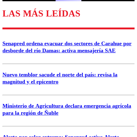
LAS MÁS LEÍDAS
Enviar comentario
Senapred ordena evacuar dos sectores de Carahue por
desborde del río Damas: activa mensajería SAE
Nuevo temblor sacude el norte del país: revisa la
magnitud y el epicentro
Ministerio de Agricultura declara emergencia agrícola
para la región de Ñuble
Alerta por calor extremo: Senapred activa Alerta