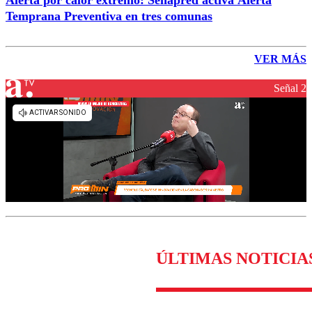
Temprana Preventiva en tres comunas
VER MÁS
Señal 2
ÚLTIMAS NOTICIA