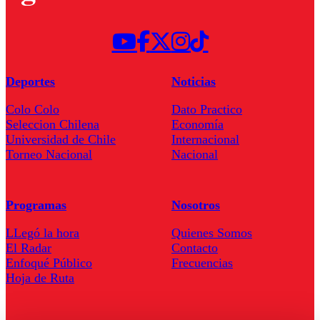
Deportes
Noticias
Colo Colo
Dato Practico
Seleccion Chilena
Economía
Universidad de Chile
Internacional
Torneo Nacional
Nacional
Programas
Nosotros
LLegó la hora
Quienes Somos
El Radar
Contacto
Enfoqué Público
Frecuencias
Hoja de Ruta