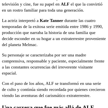
televisión y cine, fue su papel en
ALF
el que la convirtió
en un rostro familiar para toda una generación.
La actriz interpretó a
Kate Tanner
durante las cuatro
temporadas de la exitosa serie emitida entre 1986 y 1990,
producción que narraba la historia de una familia que
decide esconder en su hogar a un extraterrestre proveniente
del planeta Melmac.
Su personaje se caracterizaba por ser una madre
comprensiva, responsable y paciente, especialmente frente
a las constantes ocurrencias del irreverente visitante
espacial.
Con el paso de los años, ALF se transformó en una serie
de culto y continúa siendo recordada por quienes crecieron
viendo las aventuras del carismático extraterrestre.
Una carrera que fue más allá de ALF