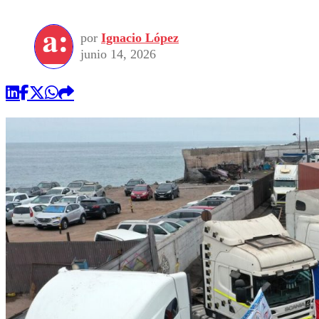
por
Ignacio López
junio 14, 2026