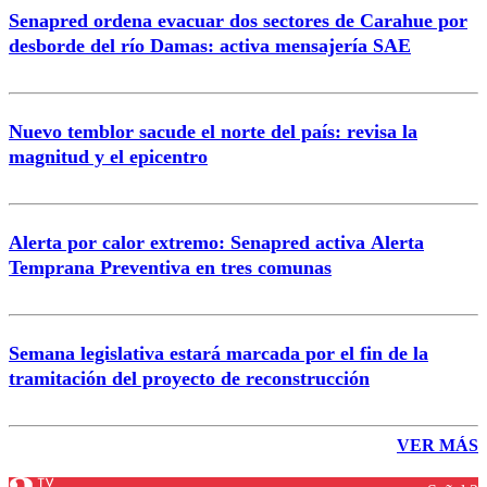
Senapred ordena evacuar dos sectores de Carahue por
desborde del río Damas: activa mensajería SAE
Nuevo temblor sacude el norte del país: revisa la
magnitud y el epicentro
Alerta por calor extremo: Senapred activa Alerta
Temprana Preventiva en tres comunas
Semana legislativa estará marcada por el fin de la
tramitación del proyecto de reconstrucción
VER MÁS