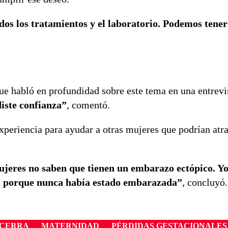
os los tratamientos y el laboratorio. Podemos tener
ue habló en profundidad sobre este tema en una entrevi
diste confianza”
, comentó.
xperiencia para ayudar a otras mujeres que podrían atr
eres no saben que tienen un embarazo ectópico. Yo
l porque nunca había estado embarazada”
, concluyó.
ECERRA
MATERNIDAD
PÉRDIDAS GESTACIONALES