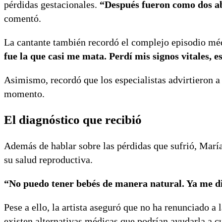
pérdidas gestacionales.
“Después fueron como dos ab
comentó.
La cantante también recordó el complejo episodio méd
fue la que casi me mata. Perdí mis signos vitales, 
Asimismo, recordó que los especialistas advirtieron a
momento.
El diagnóstico que recibió
Además de hablar sobre las pérdidas que sufrió, María
su salud reproductiva.
“No puedo tener bebés de manera natural. Ya me d
Pese a ello, la artista aseguró que no ha renunciado a 
existen alternativas médicas que podrían ayudarla a c