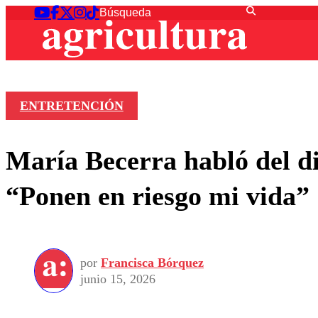
ENTRETENCIÓN
María Becerra habló del di
“Ponen en riesgo mi vida”
por
Francisca Bórquez
junio 15, 2026