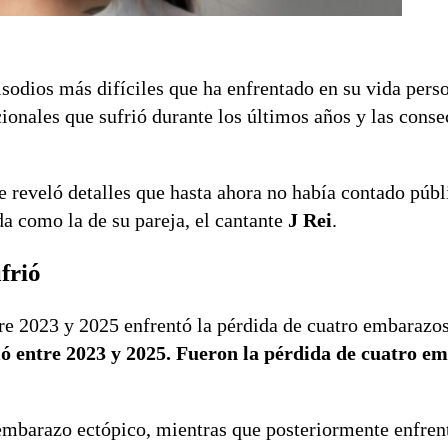
sodios más difíciles que ha enfrentado en su vida pers
cionales que sufrió durante los últimos años y las cons
de reveló detalles que hasta ahora no había contado púb
a como la de su pareja, el cantante
J Rei
.
frió
tre 2023 y 2025 enfrentó la pérdida de cuatro embarazo
ó entre 2023 y 2025. Fueron la pérdida de cuatro e
 embarazo ectópico, mientras que posteriormente enfren