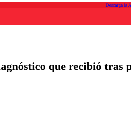
Descarga la 
agnóstico que recibió tras