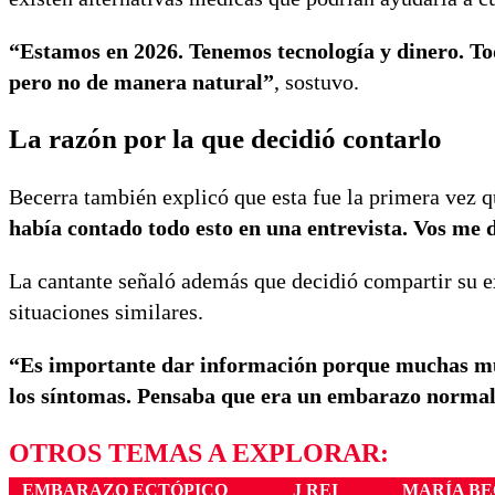
“Estamos en 2026. Tenemos tecnología y dinero. Tod
pero no de manera natural”
, sostuvo.
La razón por la que decidió contarlo
Becerra también explicó que esta fue la primera vez q
había contado todo esto en una entrevista. Vos me 
La cantante señaló además que decidió compartir su e
situaciones similares.
“Es importante dar información porque muchas muj
los síntomas. Pensaba que era un embarazo norma
OTROS TEMAS A EXPLORAR:
EMBARAZO ECTÓPICO
J REI
MARÍA B