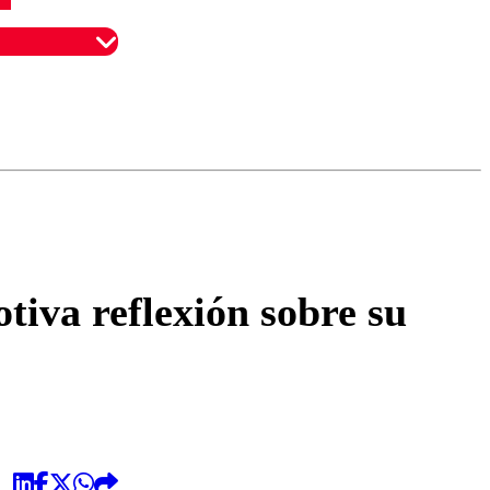
omentario
iva reflexión sobre su