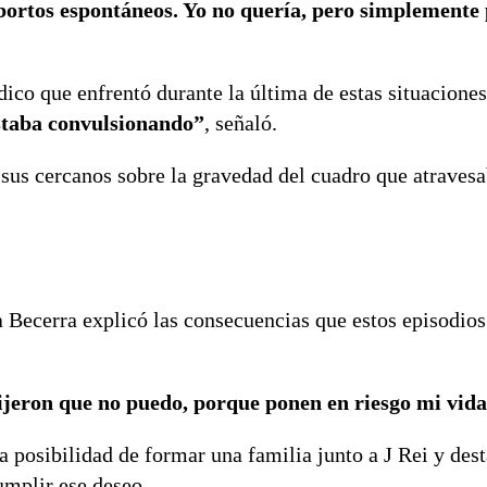
ortos espontáneos. Yo no quería, pero simplemente
ico que enfrentó durante la última de estas situacione
estaba convulsionando”
, señaló.
 sus cercanos sobre la gravedad del cuadro que atravesa
 Becerra explicó las consecuencias que estos episodios
ijeron que no puedo, porque ponen en riesgo mi vid
la posibilidad de formar una familia junto a J Rei y des
umplir ese deseo.