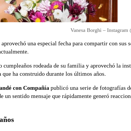
Vanesa Borghi – Instagram
n aprovechó una especial fecha para compartir con sus 
actualmente.
 cumpleaños rodeada de su familia y aprovechó la inst
a que ha construido durante los últimos años.
andé con Compañía
publicó una serie de fotografías 
 de un sentido mensaje que rápidamente generó reaccion
eaños