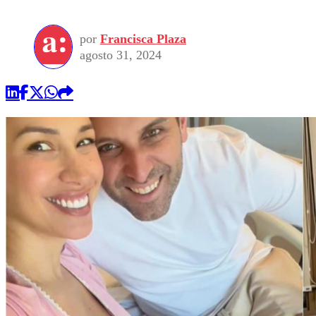
por
Francisca Plaza
agosto 31, 2024