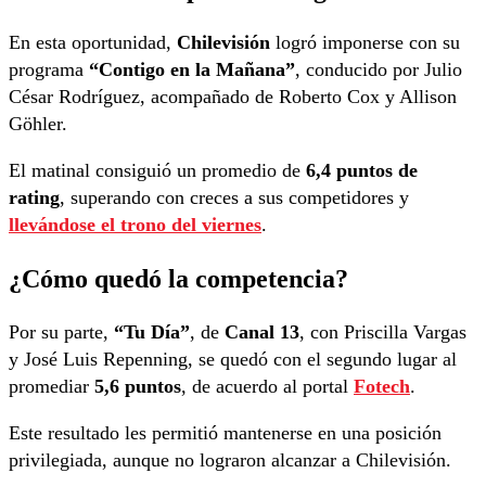
En esta oportunidad,
Chilevisión
logró imponerse con su
programa
“Contigo en la Mañana”
, conducido por Julio
César Rodríguez, acompañado de Roberto Cox y Allison
Göhler.
El matinal consiguió un promedio de
6,4 puntos de
rating
, superando con creces a sus competidores y
llevándose el trono del viernes
.
¿Cómo quedó la competencia?
Por su parte,
“Tu Día”
, de
Canal 13
, con Priscilla Vargas
y José Luis Repenning, se quedó con el segundo lugar al
promediar
5,6 puntos
, de acuerdo al portal
Fotech
.
Este resultado les permitió mantenerse en una posición
privilegiada, aunque no lograron alcanzar a Chilevisión.