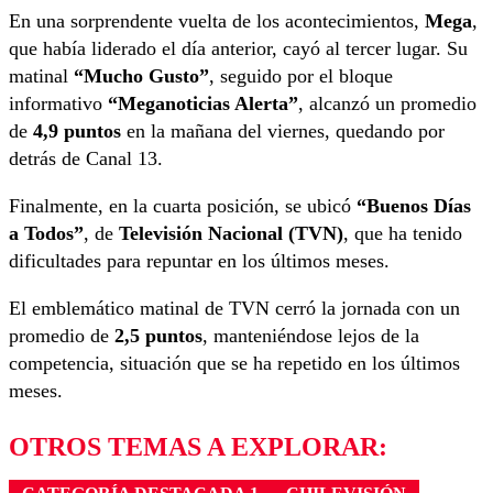
En una sorprendente vuelta de los acontecimientos,
Mega
,
que había liderado el día anterior, cayó al tercer lugar. Su
matinal
“Mucho Gusto”
, seguido por el bloque
informativo
“Meganoticias Alerta”
, alcanzó un promedio
de
4,9 puntos
en la mañana del viernes, quedando por
detrás de Canal 13.
Finalmente, en la cuarta posición, se ubicó
“Buenos Días
a Todos”
, de
Televisión Nacional (TVN)
, que ha tenido
dificultades para repuntar en los últimos meses.
El emblemático matinal de TVN cerró la jornada con un
promedio de
2,5 puntos
, manteniéndose lejos de la
competencia, situación que se ha repetido en los últimos
meses.
OTROS TEMAS A EXPLORAR: