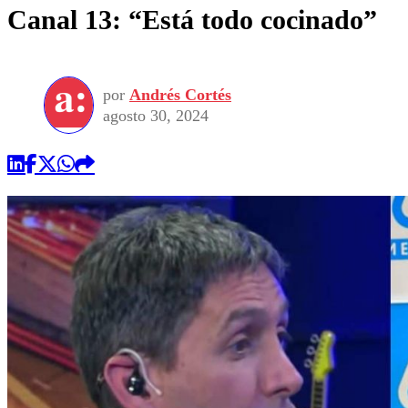
Canal 13: “Está todo cocinado”
por
Andrés Cortés
agosto 30, 2024