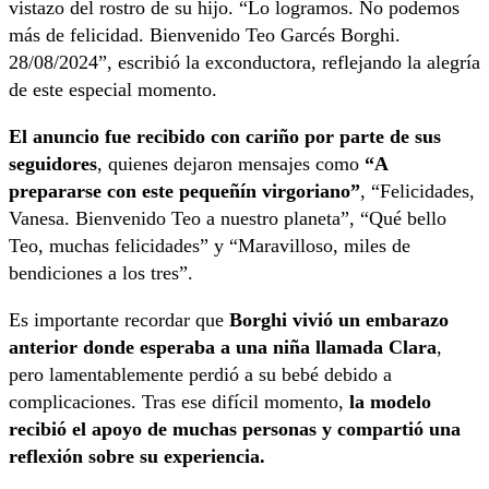
vistazo del rostro de su hijo. “Lo logramos. No podemos
más de felicidad. Bienvenido Teo Garcés Borghi.
28/08/2024”, escribió la exconductora, reflejando la alegría
de este especial momento.
El anuncio fue recibido con cariño por parte de sus
seguidores
, quienes dejaron mensajes como
“A
prepararse con este pequeñín virgoriano”
, “Felicidades,
Vanesa. Bienvenido Teo a nuestro planeta”, “Qué bello
Teo, muchas felicidades” y “Maravilloso, miles de
bendiciones a los tres”.
Es importante recordar que
Borghi vivió un embarazo
anterior donde esperaba a una niña llamada Clara
,
pero lamentablemente perdió a su bebé debido a
complicaciones. Tras ese difícil momento,
la modelo
recibió el apoyo de muchas personas y compartió una
reflexión sobre su experiencia.