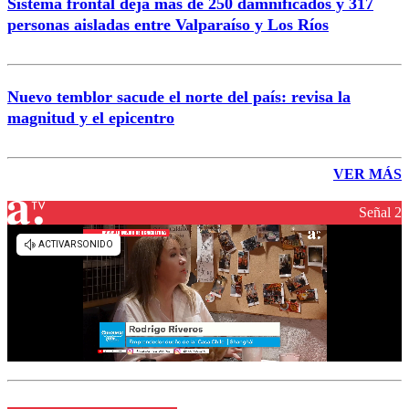
Sistema frontal deja más de 250 damnificados y 317
personas aisladas entre Valparaíso y Los Ríos
Nuevo temblor sacude el norte del país: revisa la
magnitud y el epicentro
VER MÁS
Señal 2