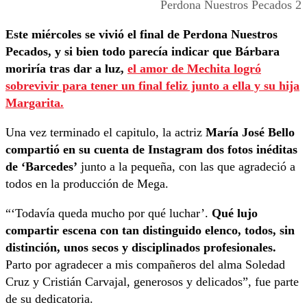
Perdona Nuestros Pecados 2
Este miércoles se vivió el final de Perdona Nuestros
Pecados, y si bien todo parecía indicar que Bárbara
moriría tras dar a luz,
el amor de Mechita logró
sobrevivir para tener un final feliz junto a ella y su hija
Margarita.
Una vez terminado el capitulo, la actriz
María José Bello
compartió en su cuenta de Instagram dos fotos inéditas
de ‘Barcedes’
junto a la pequeña, con las que agradeció a
todos en la producción de Mega.
“‘Todavía queda mucho por qué luchar’.
Qué lujo
compartir escena con tan distinguido elenco, todos, sin
distinción, unos secos y disciplinados profesionales.
Parto por agradecer a mis compañeros del alma Soledad
Cruz y Cristián Carvajal, generosos y delicados”, fue parte
de su dedicatoria.