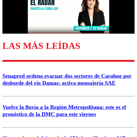
Nombre
Correo
LAS MÁS LEÍDAS
Enviar comentario
Senapred ordena evacuar dos sectores de Carahue por
desborde del río Damas: activa mensajería SAE
Vuelve la lluvia a la Región Metropolitana: este es el
pronóstico de la DMC para este viernes