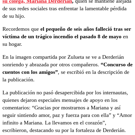
su colega, Mariana Derderian
,
quien se mantiene alejada
de sus redes sociales tras enfrentar la lamentable pérdida
de su hijo.
Recordemos que
el pequeño de seis años falleció tras ser
víctima de un trágico incendio el pasado 8 de mayo
en
su hogar.
En la imagen compartida por Zulueta se ve a Derderián
sonriendo y abrazada por otros compañeros.
“Concurso de
cuentos con los amigos”
, se escribió en la descripción de
la publicación.
La publicación no pasó desapercibida por los internautas,
quienes dejaron especiales mensajes de apoyo en los
comentarios: “Gracias por mostrarnos a Mariana y así
seguir sintiendo amor, paz y fuerza para con ella” y “Amor
infinito a Mariana. La llevamos en el corazón”,
escribieron, destacando su por la fortaleza de Derderián.