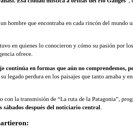
ranasi. Esa ciudad mística a orillas del río Ganges
“, 
 un hombre que encontraba en cada rincón del mundo u
tuvo en quienes lo conocieron y cómo su pasión por los 
gencia ofrece.
iaje continúa en formas que aún no comprendemos, p
 su legado perdura en los paisajes que tanto amaba y en
o con la transmisión de “La ruta de la Patagonia”, pro
os sábados después del noticiario central
.
artieron: