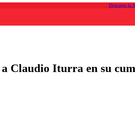
Descarga la 
 a Claudio Iturra en su cum