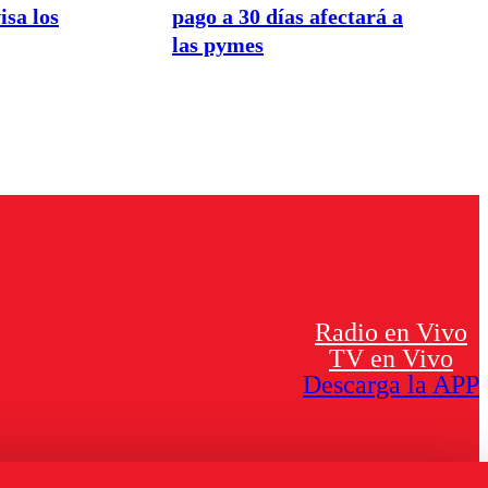
isa los
pago a 30 días afectará a
las pymes
Radio en Vivo
TV en Vivo
Descarga la APP