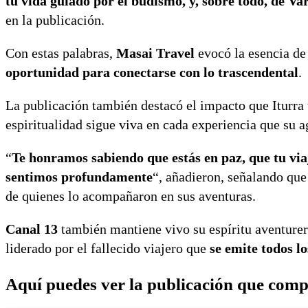
tu vida guiado por el budismo, y, sobre todo, de Va
en la publicación.
Con estas palabras,
Masai Travel
evocó la esencia de
oportunidad para conectarse con lo trascendental
.
La publicación también destacó el impacto que Iturra 
espiritualidad sigue viva en cada experiencia que su a
“
Te honramos sabiendo que estás en paz, que tu v
sentimos profundamente
“, añadieron, señalando que
de quienes lo acompañaron en sus aventuras.
Canal 13
también mantiene vivo su espíritu aventurer
liderado por el fallecido viajero que
se emite todos l
Aquí puedes ver la publicación que comp