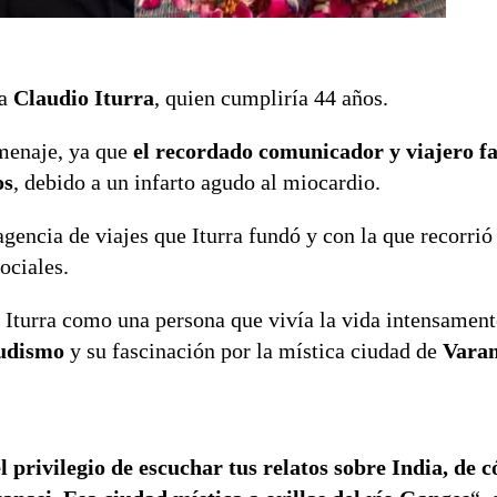
ra
Claudio Iturra
, quien cumpliría 44 años.
omenaje, ya que
el recordado comunicador y viajero fa
os
, debido a un infarto agudo al miocardio.
 agencia de viajes que Iturra fundó y con la que recorri
ociales.
 Iturra como una persona que vivía la vida intensamen
budismo
y su fascinación por la mística ciudad de
Varan
privilegio de escuchar tus relatos sobre India, de c