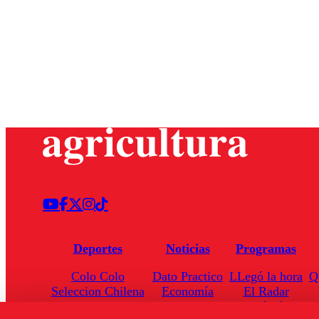
Deportes
Noticias
Programas
Colo Colo
Dato Practico
LLegó la hora
Q
Seleccion Chilena
Economía
El Radar
Universidad de Chile
Internacional
Enfoqué Público