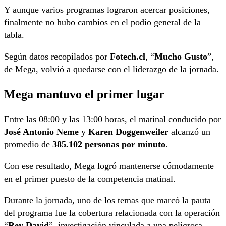
Y aunque varios programas lograron acercar posiciones,
finalmente no hubo cambios en el podio general de la
tabla.
Según datos recopilados por
Fotech.cl
, “
Mucho Gusto
”,
de Mega, volvió a quedarse con el liderazgo de la jornada.
Mega mantuvo el primer lugar
Entre las 08:00 y las 13:00 horas, el matinal conducido por
José Antonio Neme
y
Karen Doggenweiler
alcanzó un
promedio de
385.102 personas por minuto
.
Con ese resultado, Mega logró mantenerse cómodamente
en el primer puesto de la competencia matinal.
Durante la jornada, uno de los temas que marcó la pauta
del programa fue la cobertura relacionada con la operación
“
Rey David
”, investigación vinculada a una peligrosa