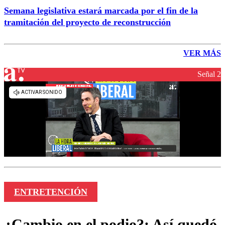
Semana legislativa estará marcada por el fin de la
tramitación del proyecto de reconstrucción
VER MÁS
Señal 2
ENTRETENCIÓN
¿Cambio en el podio?: Así quedó