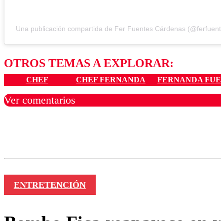
Una publicación compartida de Fer Fuentes Cárdenas (@ferfuen
OTROS TEMAS A EXPLORAR:
CHEF
CHEF FERNANDA
FERNANDA FUE
Ver comentarios
Los comentarios son moder
Nombre
ENTRETENCIÓN