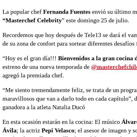
La popular chef
Fernanda Fuentes
envió su último me
“Masterchef Celebrity
” este domingo 25 de julio.
Recordemos que hoy después de Tele13 se dará el vam
de su zona de confort para sortear diferentes desafíos
“Hoy es el gran día!!!
Bienvenidos a la gran coc
estreno de una nueva temporada de
@masterchefchil
agregó la premiada chef.
“Me siento tremendamente feliz, se trata de un progr
maravillosos que van a darlo todo en cada capítulo”, 
ganadora a la atleta Natalia Ducó
En esta ocasión estarán en la cocina: El músico
Álvar
Ávila
; la actriz
Pepi Velasco
; el asesor de imagen y s