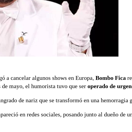
igó a cancelar algunos shows en Europa,
Bombo Fica
re
s de mayo, el humorista tuvo que ser
operado de urgen
sangrado de nariz que se transformó en una hemorragia 
pareció en redes sociales, posando junto al dueño de u