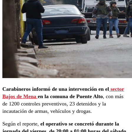
Carabineros informó de una intervención en el
sector
Bajos de Mena
en la comuna de Puente Alto
, con más
de 1200 controles preventivos, 23 detenidos y la
incautación de armas, vehículos y drogas.
Según el reporte,
el operativo se concretó durante la
jornada del viernes, de 20:00 a 01:00 horas del sábado.