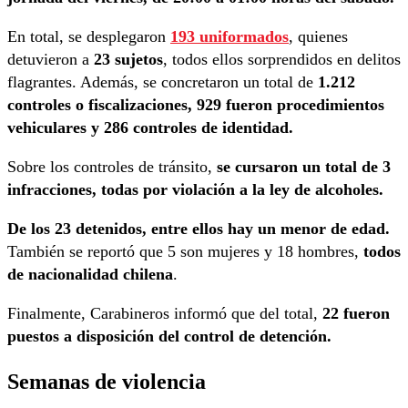
En total, se desplegaron
193 uniformados
, quienes
detuvieron a
23 sujetos
, todos ellos sorprendidos en delitos
flagrantes. Además, se concretaron un total de
1.212
controles o fiscalizaciones, 929 fueron procedimientos
vehiculares y 286 controles de identidad.
Sobre los controles de tránsito,
se cursaron un total de 3
infracciones, todas por violación a la ley de alcoholes.
De los 23 detenidos, entre ellos hay un menor de edad.
También se reportó que 5 son mujeres y 18 hombres,
todos
de nacionalidad chilena
.
Finalmente, Carabineros informó que del total,
22 fueron
puestos a disposición del control de detención.
Semanas de violencia