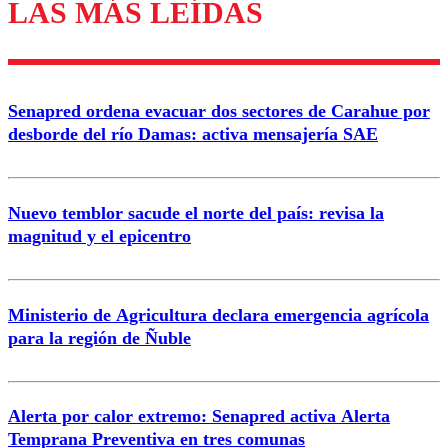
LAS MÁS LEÍDAS
Enviar comentario
Senapred ordena evacuar dos sectores de Carahue por
desborde del río Damas: activa mensajería SAE
Nuevo temblor sacude el norte del país: revisa la
magnitud y el epicentro
Ministerio de Agricultura declara emergencia agrícola
para la región de Ñuble
Alerta por calor extremo: Senapred activa Alerta
Temprana Preventiva en tres comunas