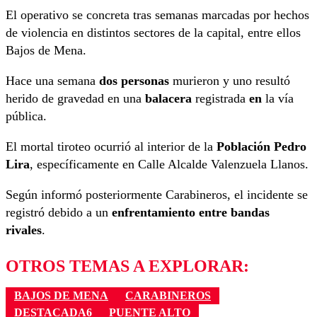
El operativo se concreta tras semanas marcadas por hechos
de violencia en distintos sectores de la capital, entre ellos
Bajos de Mena.
Hace una semana
dos personas
murieron y uno resultó
herido de gravedad en una
balacera
registrada
en
la vía
pública.
El mortal tiroteo ocurrió al interior de la
Población Pedro
Lira
, específicamente en Calle Alcalde Valenzuela Llanos.
Según informó posteriormente Carabineros, el incidente se
registró debido a un
enfrentamiento entre bandas
rivales
.
OTROS TEMAS A EXPLORAR:
BAJOS DE MENA
CARABINEROS
DESTACADA6
PUENTE ALTO