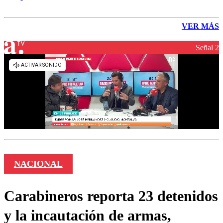
VER MÁS
Señal 2
NACIONAL
Carabineros reporta 23 detenidos
y la incautación de armas,