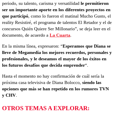
periodo, su talento, carisma y versatilidad
le permitieron
ser un importante aporte en los diferentes proyectos en
que participó
, como lo fueron el matinal Mucho Gusto, el
reality Resistiré, el programa de talentos El Retador y el de
concursos Quién Quiere Ser Millonario”, se deja leer en el
documento, de acuerdo a
La Cuarta
.
En la misma línea, expresaron: “
Esperamos que Diana se
lleve de Megamedia los mejores recuerdos, personales y
profesionales, y le deseamos el mayor de los éxitos en
los futuros desafíos que decida emprender
“.
Hasta el momento no hay confirmación de cuál sería la
próxima casa televisiva de Diana Bolocco,
siendo las
opciones que más se han repetido en los rumores TVN
y CHV
.
OTROS TEMAS A EXPLORAR: