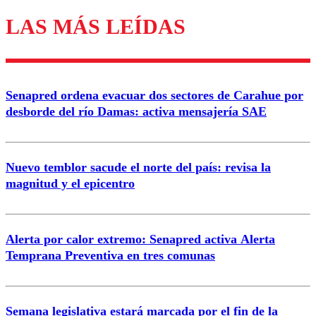
LAS MÁS LEÍDAS
Enviar comentario
Senapred ordena evacuar dos sectores de Carahue por
desborde del río Damas: activa mensajería SAE
Nuevo temblor sacude el norte del país: revisa la
magnitud y el epicentro
Alerta por calor extremo: Senapred activa Alerta
Temprana Preventiva en tres comunas
Semana legislativa estará marcada por el fin de la