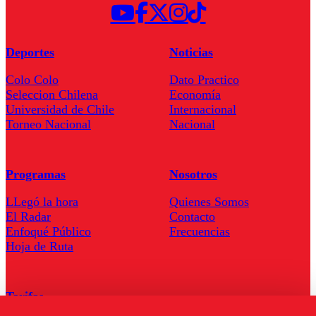
Deportes
Noticias
Colo Colo
Dato Practico
Seleccion Chilena
Economía
Universidad de Chile
Internacional
Torneo Nacional
Nacional
Programas
Nosotros
LLegó la hora
Quienes Somos
El Radar
Contacto
Enfoqué Público
Frecuencias
Hoja de Ruta
Tarifas