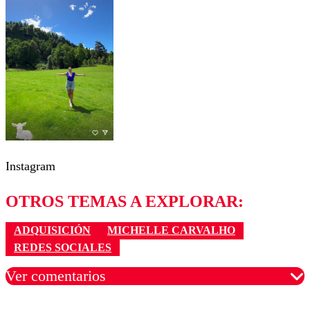
Instagram
OTROS TEMAS A EXPLORAR:
ADQUISICIÓN
MICHELLE CARVALHO
REDES SOCIALES
Ver comentarios