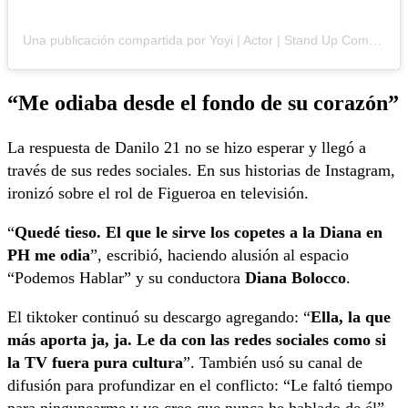
Una publicación compartida por Yoyi | Actor | Stand Up Comedy | Comediante | Influencer (@yoyi.oficial)
“Me odiaba desde el fondo de su corazón”
La respuesta de Danilo 21 no se hizo esperar y llegó a
través de sus redes sociales. En sus historias de Instagram,
ironizó sobre el rol de Figueroa en televisión.
“
Quedé tieso. El que le sirve los copetes a la Diana en
PH me odia
”, escribió, haciendo alusión al espacio
“Podemos Hablar” y su conductora
Diana Bolocco
.
El tiktoker continuó su descargo agregando: “
Ella, la que
más aporta ja, ja. Le da con las redes sociales como si
la TV fuera pura cultura
”. También usó su canal de
difusión para profundizar en el conflicto: “Le faltó tiempo