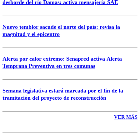
desborde del río Damas: activa mensajería SAE
Nuevo temblor sacude el norte del país: revisa la
magnitud y el epicentro
Enviar comentario
Alerta por calor extremo: Senapred activa Alerta
Temprana Preventiva en tres comunas
Semana legislativa estará marcada por el fin de la
tramitación del proyecto de reconstrucción
VER MÁS