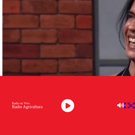
Radio en Vivo
Radio Agricultura
Porotito Verde – Captura Mega
Una noche cargada de humor, nostalgia y sorpresa se vivió