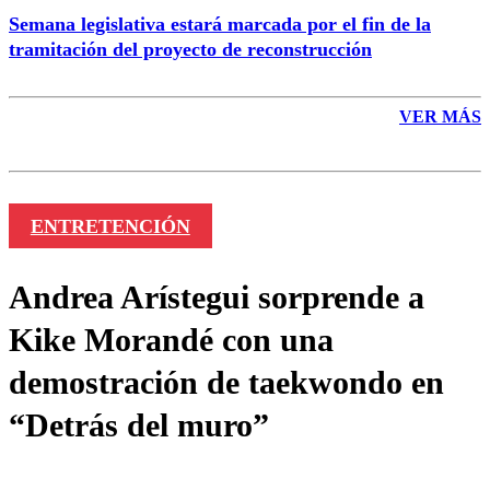
Semana legislativa estará marcada por el fin de la
tramitación del proyecto de reconstrucción
VER MÁS
ENTRETENCIÓN
Andrea Arístegui sorprende a
Kike Morandé con una
demostración de taekwondo en
“Detrás del muro”