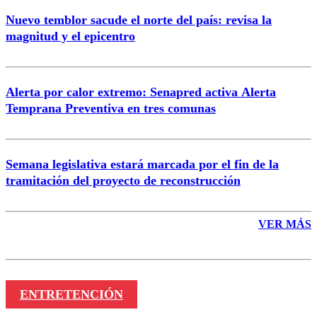
Nuevo temblor sacude el norte del país: revisa la
magnitud y el epicentro
Enviar comentario
Alerta por calor extremo: Senapred activa Alerta
Temprana Preventiva en tres comunas
Semana legislativa estará marcada por el fin de la
tramitación del proyecto de reconstrucción
VER MÁS
ENTRETENCIÓN