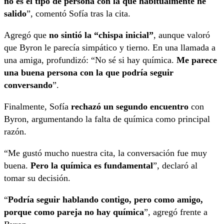
no es el tipo de persona con la que habitualmente he
salido
”, comentó Sofía tras la cita.
Agregó que
no sintió la “chispa inicial”
, aunque valoró
que Byron le parecía simpático y tierno. En una llamada a
una amiga, profundizó: “No sé si hay química.
Me parece
una buena persona con la que podría seguir
conversando
”.
Finalmente, Sofía
rechazó un segundo encuentro
con
Byron, argumentando la falta de química como principal
razón.
“Me gustó mucho nuestra cita, la conversación fue muy
buena.
Pero la química es fundamental
”, declaró al
tomar su decisión.
“
Podría seguir hablando contigo, pero como amigo,
porque como pareja no hay química
”, agregó frente a