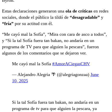
Byron.
Estas declaraciones generaron una
ola de críticas
en redes
sociales, donde el público la tildó de
“desagradable”
y
“fría”
por su actitud con él.
“Me cayó mal la Sofía”, “Mira con cara de asco a todos”,
y “Si la tal Sofía fuera tan bakan, no andaría en un
programa de TV para que alguien la pescara”, fueron
algunos de los comentarios que se dejaron ver.
Me cayó mal la Sofía
#AmorACiegasCHV
— Alejandro Alegria 🌴 (@alegriagonzaa)
June
10, 2025
Si la tal Sofía fuera tan bakan, no andaría en un
programa de tv para que alguien la pescara, ya