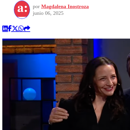
por
Magdalena Inostroza
junio 06, 2025