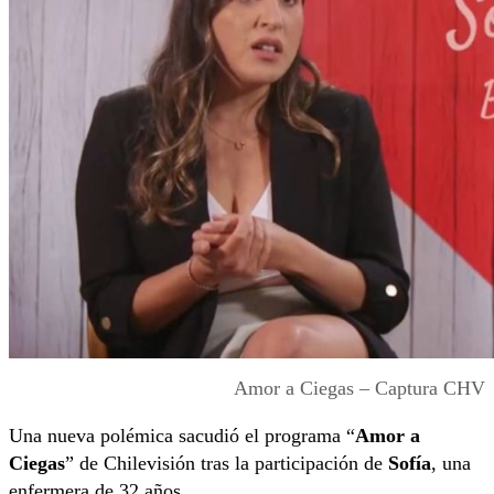
Amor a Ciegas – Captura CHV
Una nueva polémica sacudió el programa “
Amor a
Ciegas
” de Chilevisión tras la participación de
Sofía
, una
enfermera de 32 años.