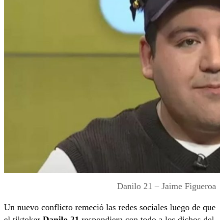
Danilo 21 – Jaime Figueroa
Un nuevo conflicto remeció las redes sociales luego de que
el tiktoker
Danilo 21
respondiera con todo a los dichos del