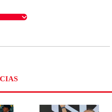
omentario
CIAS