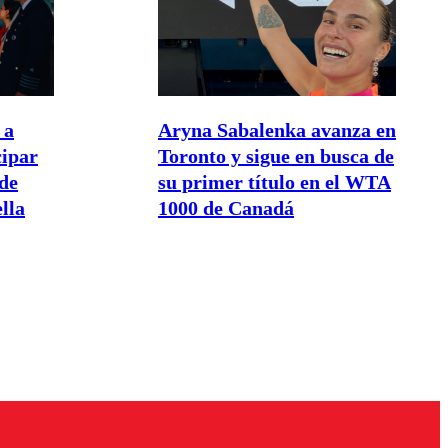
 a
Aryna Sabalenka avanza en
cipar
Toronto y sigue en busca de
de
su primer título en el WTA
lla
1000 de Canadá