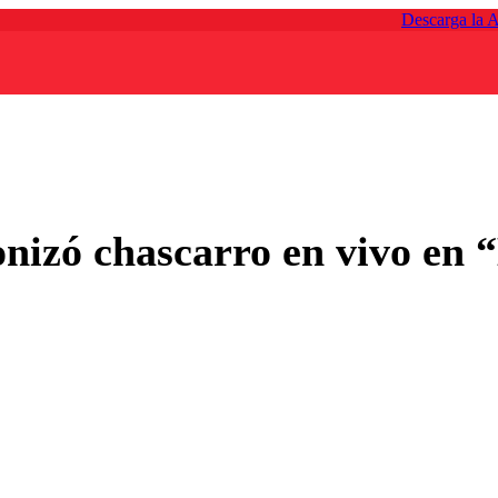
Descarga la 
nizó chascarro en vivo en 