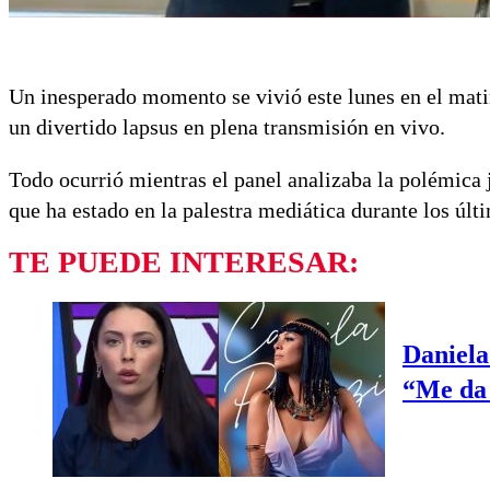
Un inesperado momento se vivió este lunes en el mat
un divertido lapsus en plena transmisión en vivo.
Todo ocurrió mientras el panel analizaba la polémica 
que ha estado en la palestra mediática durante los últ
TE PUEDE INTERESAR:
Daniela
“Me da 