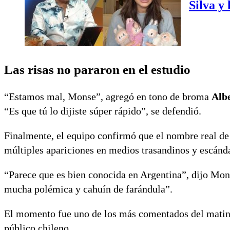
Silva y
Las risas no pararon en el estudio
“Estamos mal, Monse”, agregó en tono de broma
Alb
“Es que tú lo dijiste súper rápido”, se defendió.
Finalmente, el equipo confirmó que el nombre real de 
múltiples apariciones en medios trasandinos y escánd
“Parece que es bien conocida en Argentina”, dijo Monse
mucha polémica y cahuín de farándula”.
El momento fue uno de los más comentados del matinal,
público chileno.