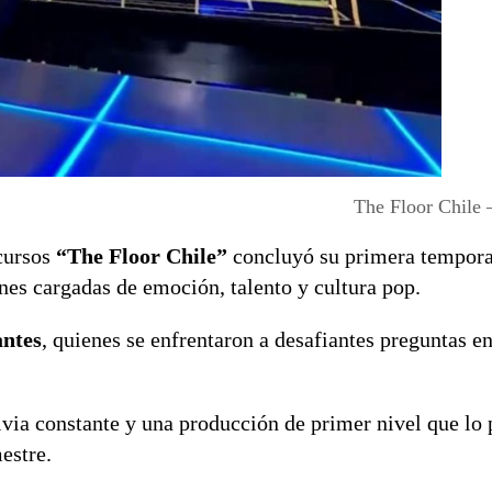
The Floor Chile
ncursos
“The Floor Chile”
concluyó su primera tempora
ones cargadas de emoción, talento y cultura pop.
antes
, quienes se enfrentaron a desafiantes preguntas en
ivia constante y una producción de primer nivel que lo
estre.