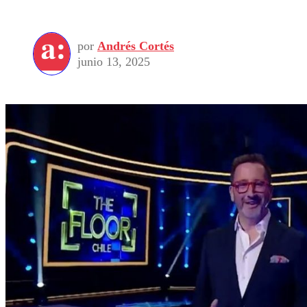
por
Andrés Cortés
junio 13, 2025