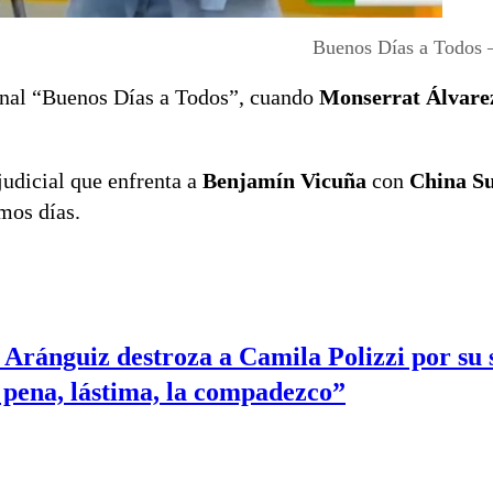
Buenos Días a Todos
inal “Buenos Días a Todos”, cuando
Monserrat Álvare
judicial que enfrenta a
Benjamín Vicuña
con
China S
imos días.
 Aránguiz destroza a Camila Polizzi por su
pena, lástima, la compadezco”