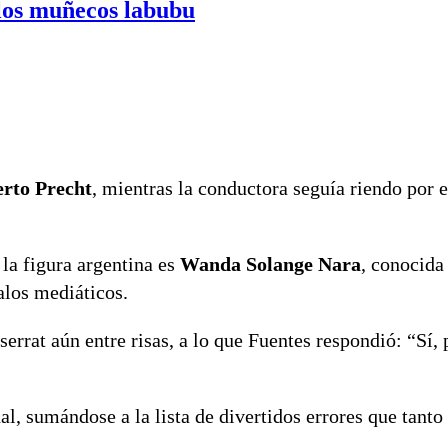
 los muñecos labubu
erto Precht
, mientras la conductora seguía riendo por e
la figura argentina es
Wanda Solange Nara
, conocida
alos mediáticos.
rrat aún entre risas, a lo que Fuentes respondió: “Sí, 
 sumándose a la lista de divertidos errores que tanto 