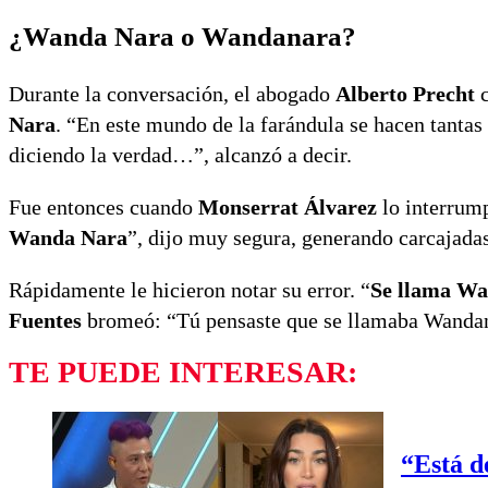
¿Wanda Nara o Wandanara?
Durante la conversación, el abogado
Alberto Precht
c
Nara
. “En este mundo de la farándula se hacen tantas
diciendo la verdad…”, alcanzó a decir.
Fue entonces cuando
Monserrat Álvarez
lo interrump
Wanda Nara
”, dijo muy segura, generando carcajadas
Rápidamente le hicieron notar su error. “
Se llama Wa
Fuentes
bromeó: “Tú pensaste que se llamaba Wanda
TE PUEDE INTERESAR:
“Está d