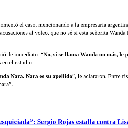
omentó el caso, mencionando a la empresaria argenti
 acusaciones al voleo, que no sé si esta señorita Wanda 
ió de inmediato: “
No, si se llama Wanda no más, le p
 en el estudio.
nda Nara. Nara es su apellido
”, le aclararon. Entre ri
nara”.
esquiciada”: Sergio Rojas estalla contra Li