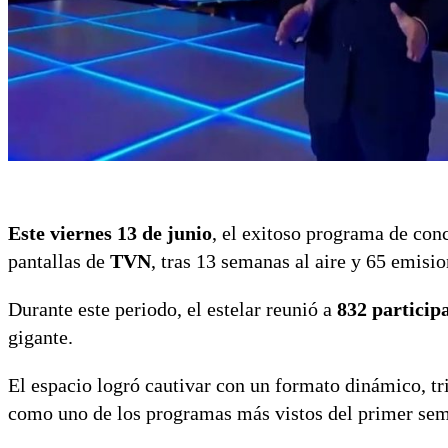
Este viernes 13 de junio
, el exitoso programa de co
pantallas de
TVN
, tras 13 semanas al aire y 65 emisi
Durante este periodo, el estelar reunió a
832 particip
gigante.
El espacio logró cautivar con un formato dinámico, tr
como uno de los programas más vistos del primer sem