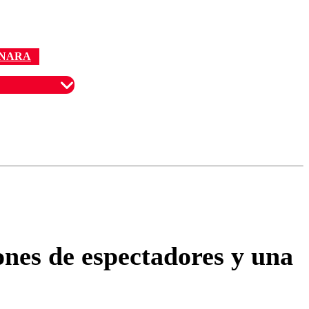
NARA
omentario
nes de espectadores y una