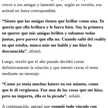
crecer a sus amigas y lamentó que, según su versión, esa
actitud no fuera correspondida.
“Siento que las amigas tienen que brillar como una. Yo
quería que ella brillara y le fuera bien. Soy la primera
en querer que mis amigas brillen y subamos todas
juntas, pero parece que ella no. Cuando salió del reality
en que estaba, nunca más me habló y me hizo la
desconocida”
, afirmó.
Luego, reveló que el año pasado decidió cortar
definitivamente la relación y que intentó cerrar el tema
mediante un mensaje.
“Como yo tenía muchos haters en ese minuto, como
que le di vergüenza. Fue una de las cosas que me hizo,
pero no importa, ella es la picada”
, señaló.
A continuación, agregó que
rompió todo vínculo con