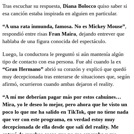
Tras escuchar su respuesta,
Diana Bolocco
quiso saber si
esa canción estaba inspirada en alguien en particular.
“A una rata inmunda, famosa. No es Mickey Mouse”
,
respondió entre risas
Fran Maira
, dejando entrever que
hablaba de una figura conocida del espectáculo.
Luego, la conductora le preguntó si aún mantenía algún
tipo de contacto con esa persona. Fue ahí cuando la ex
“Gran Hermano”
abrió su corazón y explicó que quedó
muy decepcionada tras enterarse de situaciones que, según
afirmó, ocurrieron cuando ambas dejaron el reality.
“A mí me deberían pagar más por estos cahuines…
Mira, yo le deseo lo mejor, pero ahora que he visto un
poco lo que me ha salido en TikTok, que no tiene nada
que ver con este programa, en verdad estoy muy
decepcionada de ella desde que salí del reality. Me