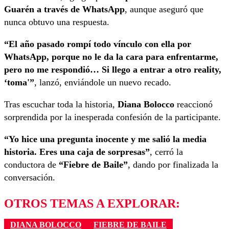
Guarén a través de WhatsApp
, aunque aseguró que
nunca obtuvo una respuesta.
“El año pasado rompí todo vínculo con ella por
WhatsApp, porque no le da la cara para enfrentarme,
pero no me respondió… Si llego a entrar a otro reality,
‘toma'”
, lanzó, enviándole un nuevo recado.
Tras escuchar toda la historia,
Diana Bolocco
reaccionó
sorprendida por la inesperada confesión de la participante.
“Yo hice una pregunta inocente y me salió la media
historia. Eres una caja de sorpresas”
, cerró la
conductora de
“Fiebre de Baile”
, dando por finalizada la
conversación.
OTROS TEMAS A EXPLORAR:
DIANA BOLOCCO
FIEBRE DE BAILE