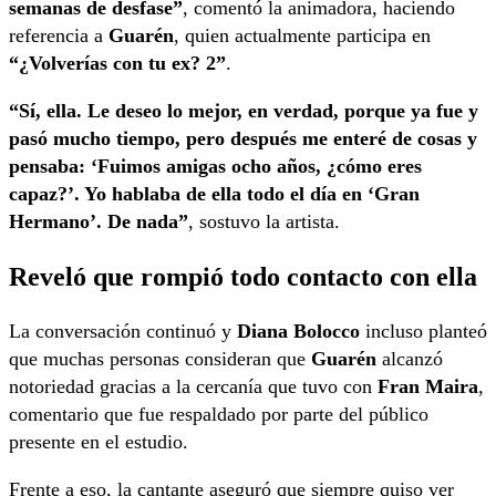
semanas de desfase”
, comentó la animadora, haciendo
referencia a
Guarén
, quien actualmente participa en
“¿Volverías con tu ex? 2”
.
“Sí, ella. Le deseo lo mejor, en verdad, porque ya fue y
pasó mucho tiempo, pero después me enteré de cosas y
pensaba: ‘Fuimos amigas ocho años, ¿cómo eres
capaz?’. Yo hablaba de ella todo el día en ‘Gran
Hermano’. De nada”
, sostuvo la artista.
Reveló que rompió todo contacto con ella
La conversación continuó y
Diana Bolocco
incluso planteó
que muchas personas consideran que
Guarén
alcanzó
notoriedad gracias a la cercanía que tuvo con
Fran Maira
,
comentario que fue respaldado por parte del público
presente en el estudio.
Frente a eso, la cantante aseguró que siempre quiso ver