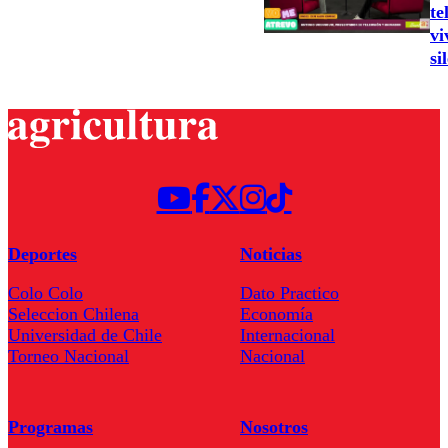
te
vi
si
Deportes
Noticias
Colo Colo
Dato Practico
Seleccion Chilena
Economía
Universidad de Chile
Internacional
Torneo Nacional
Nacional
Programas
Nosotros