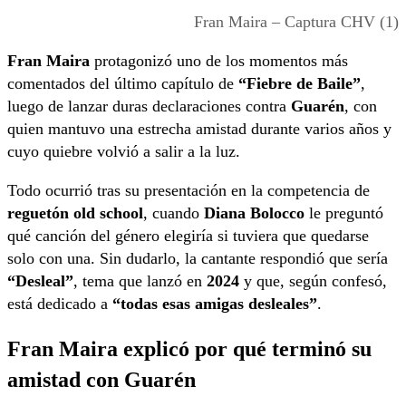
Fran Maira – Captura CHV (1)
Fran Maira
protagonizó uno de los momentos más
comentados del último capítulo de
“Fiebre de Baile”
,
luego de lanzar duras declaraciones contra
Guarén
, con
quien mantuvo una estrecha amistad durante varios años y
cuyo quiebre volvió a salir a la luz.
Todo ocurrió tras su presentación en la competencia de
reguetón old school
, cuando
Diana Bolocco
le preguntó
qué canción del género elegiría si tuviera que quedarse
solo con una. Sin dudarlo, la cantante respondió que sería
“Desleal”
, tema que lanzó en
2024
y que, según confesó,
está dedicado a
“todas esas amigas desleales”
.
Fran Maira explicó por qué terminó su
amistad con Guarén