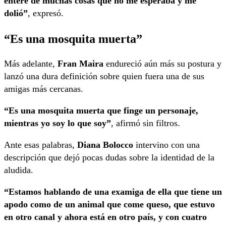
enteré de muchas cosas que no me esperaba y me
dolió”
, expresó.
“Es una mosquita muerta”
Más adelante,
Fran Maira
endureció aún más su postura y
lanzó una dura definición sobre quien fuera una de sus
amigas más cercanas.
“Es una mosquita muerta que finge un personaje,
mientras yo soy lo que soy”
, afirmó sin filtros.
Ante esas palabras,
Diana Bolocco
intervino con una
descripción que dejó pocas dudas sobre la identidad de la
aludida.
“Estamos hablando de una examiga de ella que tiene un
apodo como de un animal que come queso, que estuvo
en otro canal y ahora está en otro país, y con cuatro